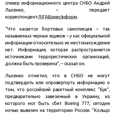
спикер информационного центра СНБО Андрей
Лысенко, – передает
корреспондент
ЛІГАБізнесІнформ
.
“Что касается бортовых самописцев – так
называемых черных ящиков – у нас официальной
информации относительно их местонахождения
нет. Информация, которая распространяется
источниками террористических организаций,
должна быть проверена”, – сказал он.
Лысенко отметил, что в СНБО не могут
подтвердить или опровергнуть информацию о
том, что российский ракетный комплекс “Бук”,
предварительно завезенный в Украину, из
которого мог быть сбит Boeing 777, сегодня
ночью вывезен на территорию России. “Кольцо