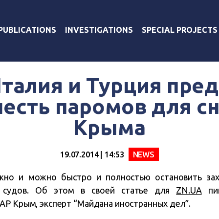
PUBLICATIONS
INVESTIGATIONS
SPECIAL PROJECTS
Италия и Турция пре
шесть паромов для с
Крыма
19.07.2014 | 14:53
NEWS
ужно и можно быстро и полностью остановить за
х судов. Об этом в своей статье для
ZN.UA
пиш
АР Крым, эксперт “Майдана иностранных дел”.