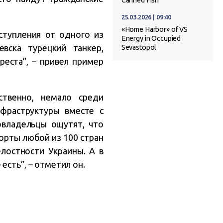
Canned Fish
25.03.2026 | 09:40
«Home Harbor» of VS
ступления от одного из
Energy in Occupied
вска турецкий танкер,
Sevastopol
реста”, – привел пример
ственно, немало среди
фраструктуры вместе с
овладельцы ощутят, что
порты любой из 100 стран
лостности Украины. А в
есть”, – отметил он.