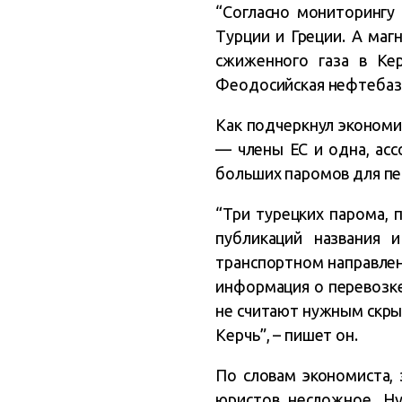
“Согласно мониторингу
Турции и Греции. А маг
сжиженного газа в Ке
Феодосийская нефтебаза
Как подчеркнул экономи
— члены ЕС и одна, асс
больших паромов для пе
“Три турецких парома,
публикаций названия 
транспортном направлен
информация о перевозке
не считают нужным скры
Керчь”, – пишет он.
По словам экономиста, 
юристов несложное. Ну