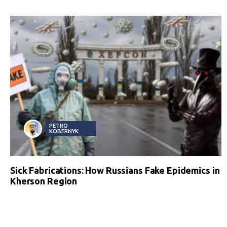
PETRO
KOBERNYK
Sick Fabrications: How Russians Fake Epidemics in
Kherson Region