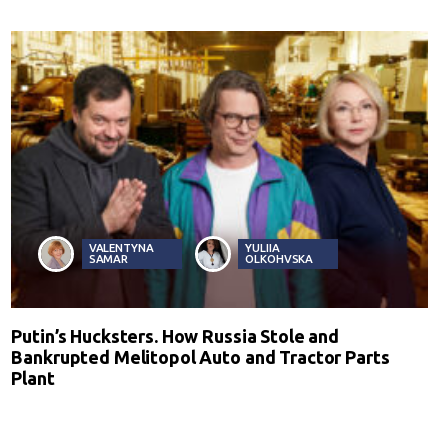
VALENTYNA
YULIIA
SAMAR
OLKOHVSKA
Putin’s Hucksters. How Russia Stole and
Bankrupted Melitopol Auto and Tractor Parts
Plant