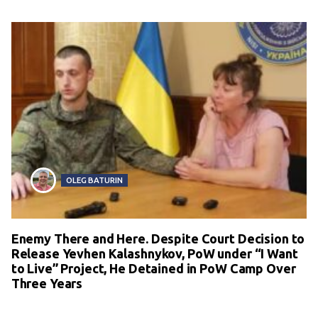
OLEG BATURIN
Enemy There and Here. Despite Court Decision to
Release Yevhen Kalashnykov, PoW under “I Want
to Live” Project, He Detained in PoW Camp Over
Three Years