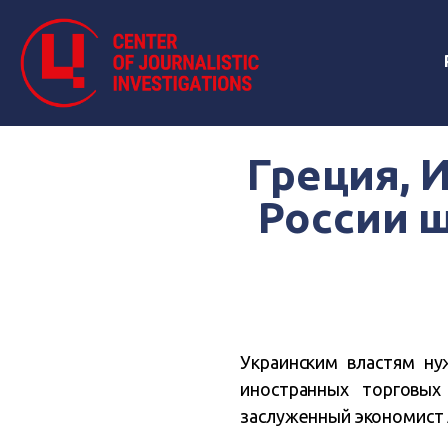
Греция, 
России 
Украинским властям н
иностранных торговы
заслуженный экономист 