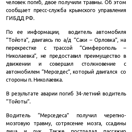
человек погиб, двое получили травмы. Об этом
сообщает пресс-служба крымского управления
ГИБДД РФ.
По ее информации, водитель автомобиля
“Тойота”, двигаясь по а/д “Саки – Орловка”, на
перекрестке с трассой “Симферополь –
Николаевка”, не предоставил преимущество в
движении и совершил столкновение с
автомобилем “Мерседес”, который двигался со
стороны п. Николаевка.
В результате аварии погиб 34-летний водитель
“Тойоты”.
Водитель “Мерседеса” получил черепно-
мозговую травму, сотрясение мозга, ссадины
лица и рук. Также пострадал пассажир