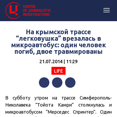
На крымской трассе
“легковушка” врезалась в
микроавтобус: один человек
погиб, двое травмированы
21.07.2014 | 11:29
LIFE
Facebook
Twitter
Telegram
В субботу утром на трассе Симферополь-
Николавека “Тойота Камри” столкнулась и
микроавтобусом “Мерседес Спринтер”. Один