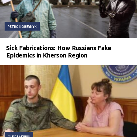
PETRO KOBERNYK
Sick Fabrications: How Russians Fake
Epidemics in Kherson Region
OLEG BATURIN