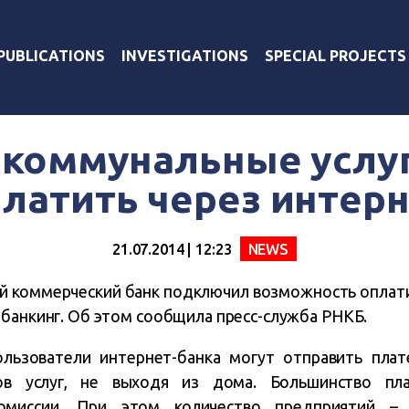
PUBLICATIONS
INVESTIGATIONS
SPECIAL PROJECTS
 коммунальные услу
латить через интер
21.07.2014 | 12:23
NEWS
й коммерческий банк подключил возможность оплат
-банкинг. Об этом сообщила пресс-служба РНКБ.
льзователи интернет-банка могут отправить пла
ков услуг, не выходя из дома. Большинство п
комиссии. При этом количество предприятий – 