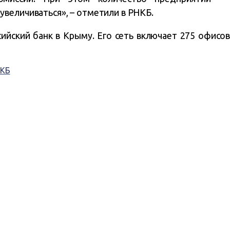
величиваться», – отметили в РНКБ.
йский банк в Крыму. Его сеть включает 275 офисов,
КБ