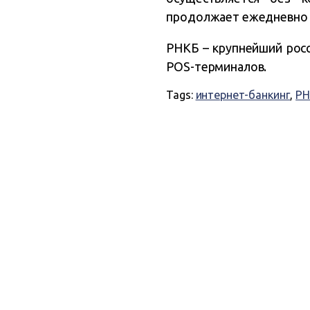
продолжает ежедневно у
РНКБ – крупнейший росси
POS-терминалов.
Tags:
интернет-банкинг
,
РН