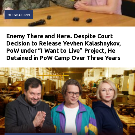
OLEG BATURIN
Enemy There and Here. Despite Court
Decision to Release Yevhen Kalashnykov,
PoW under “I Want to Live” Project, He
Detained in PoW Camp Over Three Years