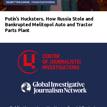
VALENTYNA SAMAR
YULIIA OLKOHVSKA
Putin’s Hucksters. How Russia Stole and
Bankrupted Melitopol Auto and Tractor
Parts Plant