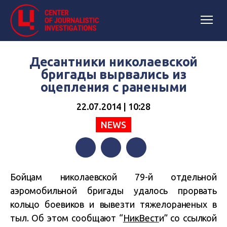
Десантники николаевской
бригады вырвались из
оцепления с ранеными
22.07.2014 | 10:28
NEWS
Facebook
Twitter
Telegram
Бойцам николаевской 79-й отдельной
аэромобильной бригады удалось прорвать
кольцо боевиков и вывезти тяжелораненых в
тыл. Об этом сообщают “
НикВест
и” со ссылкой