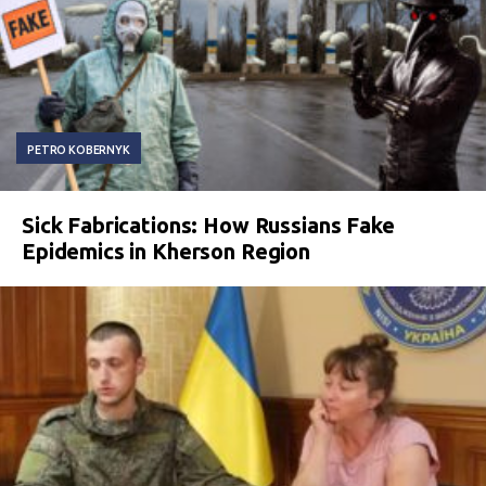
PETRO KOBERNYK
Sick Fabrications: How Russians Fake
Epidemics in Kherson Region