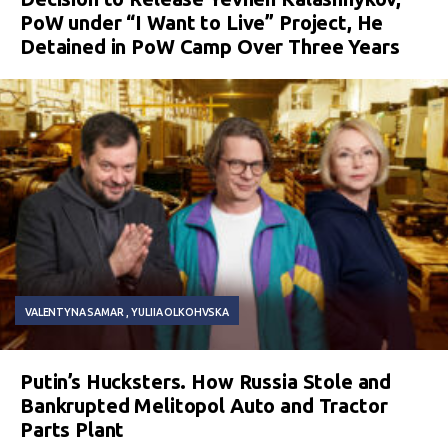
PoW under “I Want to Live” Project, He
Detained in PoW Camp Over Three Years
VALENTYNA SAMAR
YULIIA OLKOHVSKA
Putin’s Hucksters. How Russia Stole and
Bankrupted Melitopol Auto and Tractor
Parts Plant