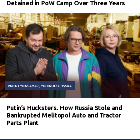
Detained in PoW Camp Over Three Years
VALENTYNA SAMAR
YULIIA OLKOHVSKA
Putin’s Hucksters. How Russia Stole and
Bankrupted Melitopol Auto and Tractor
Parts Plant