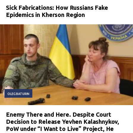
Sick Fabrications: How Russians Fake
Epidemics in Kherson Region
OLEG BATURIN
Enemy There and Here. Despite Court
Decision to Release Yevhen Kalashnykov,
PoW under “I Want to Live” Project, He