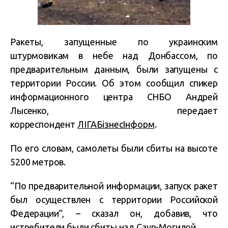
Ракеты, запущенные по украинским
штурмовикам в небе над Донбассом, по
предварительным данным, были запущены с
территории России. Об этом сообщил спикер
информационного центра СНБО Андрей
Лысенко, передает
корреспондент
ЛІГАБізнесІнформ
.
По его словам, самолеты были сбиты на высоте
5200 метров.
“По предварительной информации, запуск ракет
был осуществлен с территории Российской
Федерации”, – сказал он, добавив, что
истребители были сбиты над Саур-Могилой.