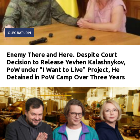
OLEG BATURIN
Enemy There and Here. Despite Court
Decision to Release Yevhen Kalashnykov,
PoW under “I Want to Live” Project, He
Detained in PoW Camp Over Three Years