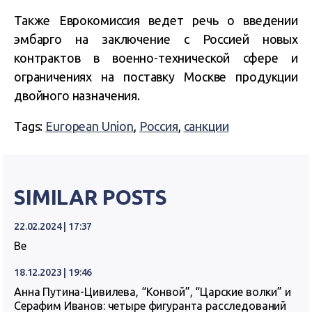
Также Еврокомиссия ведет речь о введении
эмбарго на заключение с Россией новых
контрактов в военно-технической сфере и
ограничениях на поставку Москве продукции
двойного назначения.
Tags:
European Union
,
Россия
,
санкции
SIMILAR POSTS
22.02.2024 | 17:37
Ве
18.12.2023 | 19:46
Анна Путина-Цивилева, “Конвой”, “Царские волки” и
Серафим Иванов: четыре фигуранта расследований