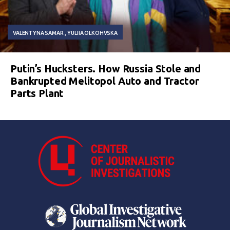
VALENTYNA SAMAR
YULIIA OLKOHVSKA
Putin’s Hucksters. How Russia Stole and
Bankrupted Melitopol Auto and Tractor
Parts Plant