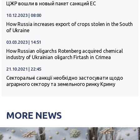
ЦЖР вошли в новый пакет санкций ЕС
10.12.2023 | 08:00
How Russia increases export of crops stolen in the South
of Ukraine
03.03.2023 | 14:51
How Russian oligarchs Rotenberg acquired chemical
industry of Ukrainian oligarch Firtash in Crimea
21.10.2021 | 22:45
Секторальні санкції необхідно застосувати щодо
аграрного сектору та земельного ринку Криму
MORE NEWS