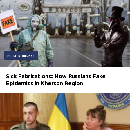
PETRO KOBERNYK
Sick Fabrications: How Russians Fake
Epidemics in Kherson Region