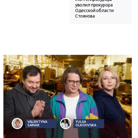
уволил прокурора
Одесской области
Стоянова
VALENTYNA
YULIIA
SAMAR
OLKOHVSKA