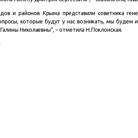
дов и районов Крыма представили советника ген
вопросы, которые будут у нас возникать, мы будем и
Галины Николаевны”, – отметила Н.Поклонская.
р