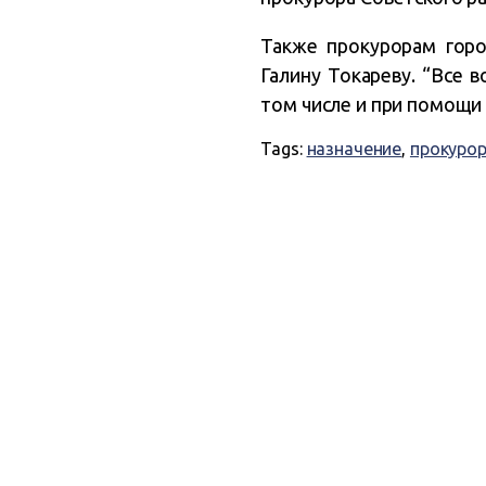
Также прокурорам горо
Галину Токареву. “Все 
том числе и при помощи 
Tags:
назначение
,
прокуро