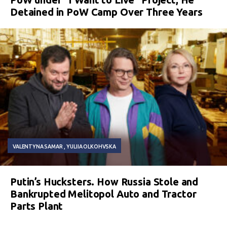
Detained in PoW Camp Over Three Years
VALENTYNA SAMAR
YULIIA OLKOHVSKA
Putin’s Hucksters. How Russia Stole and
Bankrupted Melitopol Auto and Tractor
Parts Plant