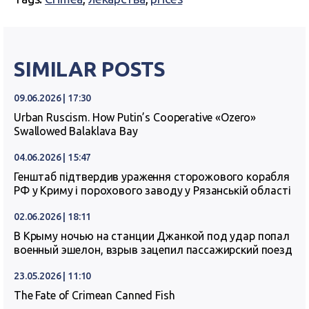
SIMILAR POSTS
09.06.2026 | 17:30
Urban Ruscism. How Putin’s Cooperative «Ozero»
Swallowed Balaklava Bay
04.06.2026 | 15:47
Генштаб підтвердив ураження сторожового корабля
РФ у Криму і порохового заводу у Рязанській області
02.06.2026 | 18:11
В Крыму ночью на станции Джанкой под удар попал
военный эшелон, взрыв зацепил пассажирский поезд
23.05.2026 | 11:10
The Fate of Crimean Canned Fish