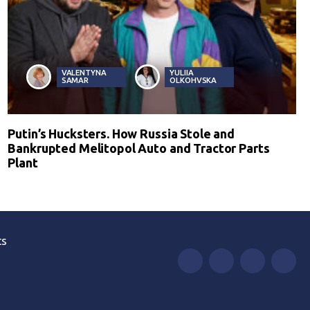
VALENTYNA
YULIIA
SAMAR
OLKOHVSKA
Putin’s Hucksters. How Russia Stole and
Bankrupted Melitopol Auto and Tractor Parts
Plant
ts