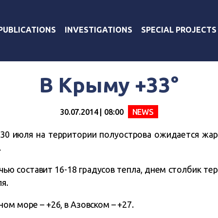
PUBLICATIONS
INVESTIGATIONS
SPECIAL PROJECTS
В Крыму +33°
30.07.2014 | 08:00
NEWS
30 июля на территории полуострова ожидается жарк
.
чью составит 16-18 градусов тепла, днем столбик т
я.
ом море – +26, в Азовском – +27.