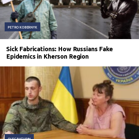
PETRO KOBERNYK
Sick Fabrications: How Russians Fake
Epidemics in Kherson Region
OLEG BATURIN