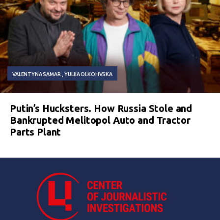
VALENTYNA SAMAR
YULIIA OLKOHVSKA
Putin’s Hucksters. How Russia Stole and
Bankrupted Melitopol Auto and Tractor
Parts Plant