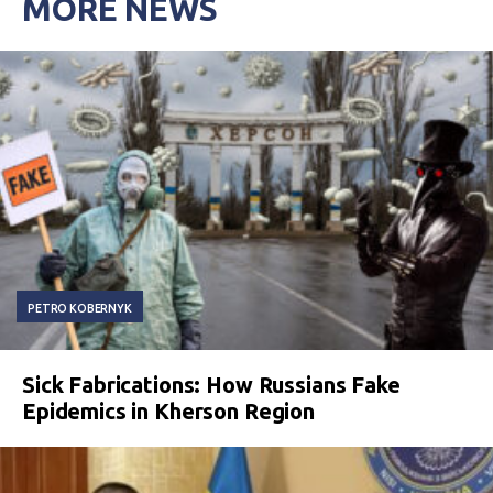
MORE NEWS
PETRO KOBERNYK
Sick Fabrications: How Russians Fake
Epidemics in Kherson Region