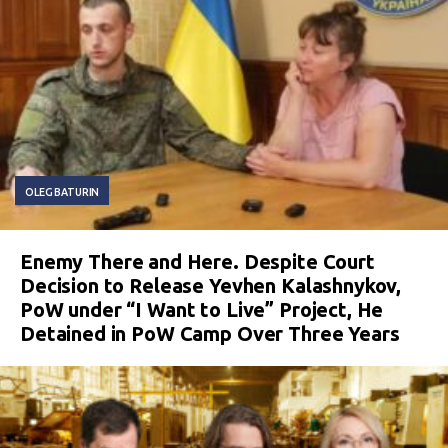
OLEG BATURIN
Enemy There and Here. Despite Court
Decision to Release Yevhen Kalashnykov,
PoW under “I Want to Live” Project, He
Detained in PoW Camp Over Three Years