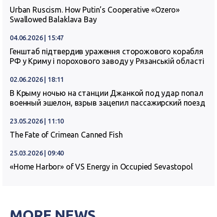
Urban Ruscism. How Putin’s Cooperative «Ozero»
Swallowed Balaklava Bay
04.06.2026 | 15:47
Генштаб підтвердив ураження сторожового корабля
РФ у Криму і порохового заводу у Рязанській області
02.06.2026 | 18:11
В Крыму ночью на станции Джанкой под удар попал
военный эшелон, взрыв зацепил пассажирский поезд
23.05.2026 | 11:10
The Fate of Crimean Canned Fish
25.03.2026 | 09:40
«Home Harbor» of VS Energy in Occupied Sevastopol
MORE NEWS