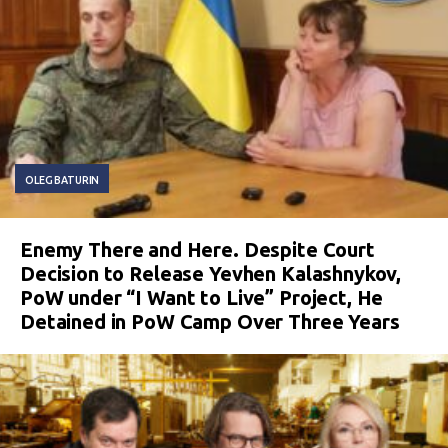
OLEG BATURIN
Enemy There and Here. Despite Court
Decision to Release Yevhen Kalashnykov,
PoW under “I Want to Live” Project, He
Detained in PoW Camp Over Three Years