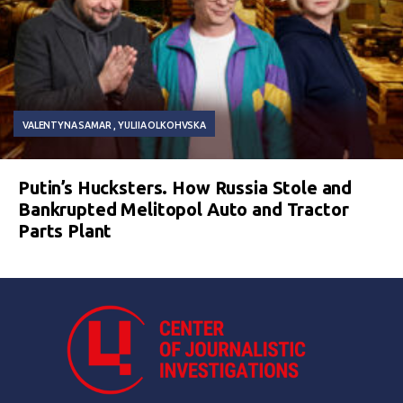
VALENTYNA SAMAR
YULIIA OLKOHVSKA
Putin’s Hucksters. How Russia Stole and
Bankrupted Melitopol Auto and Tractor
Parts Plant