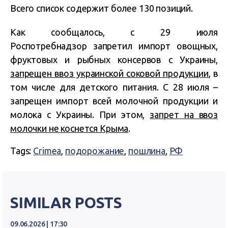
Всего список содержит более 130 позиций.
Как сообщалось, с 29 июля
Роспотребнадзор запретил импорт овощных,
фруктовых и рыбных консервов с Украины,
запрещен ввоз украинской соковой продукции
, в
том числе для детского питания.
С 28 июля –
запрещен импорт всей молочной продукции и
молока с Украины. При этом,
запрет на ввоз
молочки не коснется Крыма
.
Tags:
Crimea
,
подорожание
,
пошлина
,
РФ
SIMILAR POSTS
09.06.2026 | 17:30