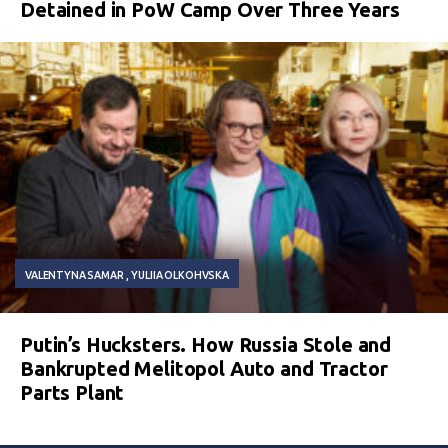
Detained in PoW Camp Over Three Years
VALENTYNA SAMAR
YULIIA OLKOHVSKA
Putin’s Hucksters. How Russia Stole and
Bankrupted Melitopol Auto and Tractor
Parts Plant