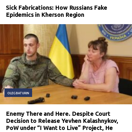
Sick Fabrications: How Russians Fake
Epidemics in Kherson Region
OLEG BATURIN
Enemy There and Here. Despite Court
Decision to Release Yevhen Kalashnykov,
PoW under “I Want to Live” Project, He