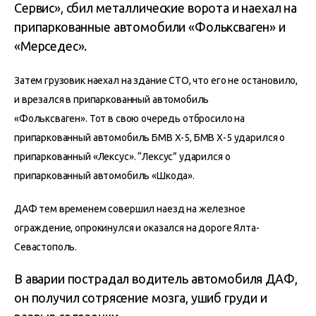
Сервис», сбил металлические ворота и наехал на
припаркованные автомобили «Фольксваген» и
«Мерседес».
Затем грузовик наехал на здание СТО, что его не остановило,
и врезался в припаркованный автомобиль
«Фольксваген».
Тот в свою очередь отбросило на
припаркованный автомобиль БМВ Х-5, БМВ Х-5 ударился о
припаркованный «Лексус». “Лексус” ударился о
припаркованный автомобиль «Шкода».
ДАФ тем временем совершил наезд на железное
ограждение, опрокинулся и оказался на дороге Ялта-
Севастополь.
В аварии пострадал водитель автомобиля ДАФ,
он получил сотрясение мозга, ушиб груди и