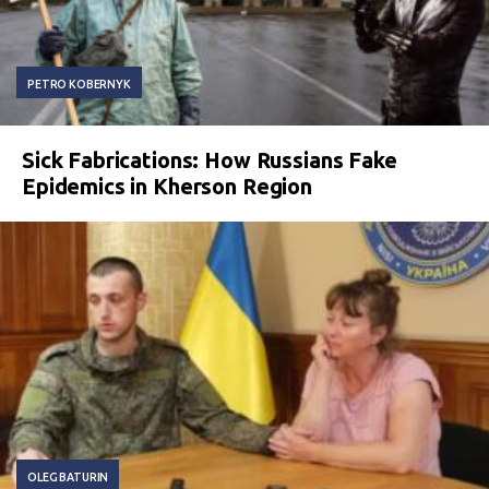
PETRO KOBERNYK
Sick Fabrications: How Russians Fake
Epidemics in Kherson Region
OLEG BATURIN