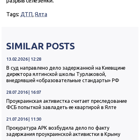
разрыв селезенки.
Tags:
ДТП
,
Ялта
SIMILAR POSTS
13.02.2026 | 12:28
В суд направлено дело задержанной на Киевщине
директора ялтинской школы Турлаковой,
внедрявшей «образовательные стандарты» РФ
28.07.2016 | 16:07
Проукраинская активистка считает преследование
ФСБ попыткой завладеть ее квартирой в Ялте
21.07.2016 | 11:30
Прокуратура АРК возбудила дело по факту
задержания проукраинской активистки в Крыму