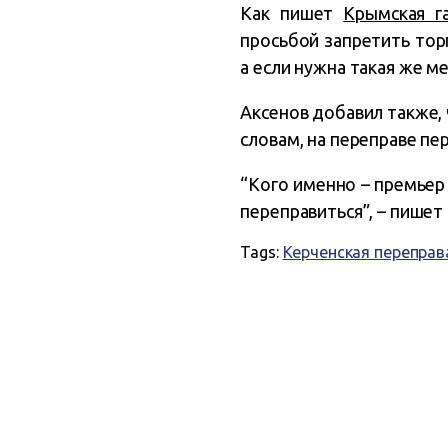
Как пишет
Крымская г
просьбой запретить торг
а если нужна такая же м
Аксенов добавил также, 
словам, на переправе п
“Кого именно – премьер 
переправиться”, – пишет
Tags:
Керченская переправ