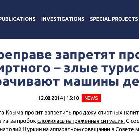
PUBLICATIONS
INVESTIGATIONS
SPECIAL PROJECTS
реправе запретят п
иртного – злые тури
рачивают машины де
12.08.2014 | 15:10
NEWS
а Крыма просит запретить продажу спиртных напит
е из-за пробок
сложилась напряженная ситуация.
С со
натолий Цуркин на аппаратном совещании в Совете 