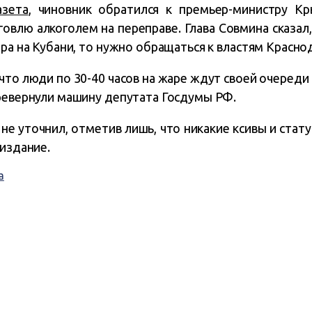
азета
, чиновник обратился к премьер-министру К
овлю алкоголем на переправе. Глава Совмина сказал,
ера на Кубани, то нужно обращаться к властям Краснод
что люди по 30-40 часов на жаре ждут своей очереди н
еревернули машину депутата Госдумы РФ.
не уточнил, отметив лишь, что никакие ксивы и ста
 издание.
а