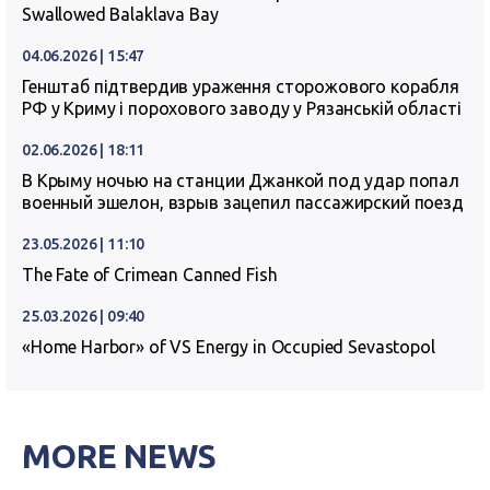
Swallowed Balaklava Bay
04.06.2026 | 15:47
Генштаб підтвердив ураження сторожового корабля
РФ у Криму і порохового заводу у Рязанській області
02.06.2026 | 18:11
В Крыму ночью на станции Джанкой под удар попал
военный эшелон, взрыв зацепил пассажирский поезд
23.05.2026 | 11:10
The Fate of Crimean Canned Fish
25.03.2026 | 09:40
«Home Harbor» of VS Energy in Occupied Sevastopol
MORE NEWS