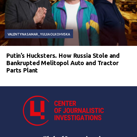
VALENTYNA SAMAR
YULIIA OLKOHVSKA
Putin’s Hucksters. How Russia Stole and
Bankrupted Melitopol Auto and Tractor
Parts Plant