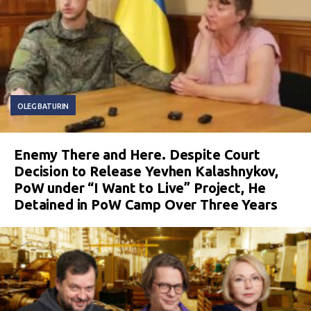
OLEG BATURIN
Enemy There and Here. Despite Court
Decision to Release Yevhen Kalashnykov,
PoW under “I Want to Live” Project, He
Detained in PoW Camp Over Three Years