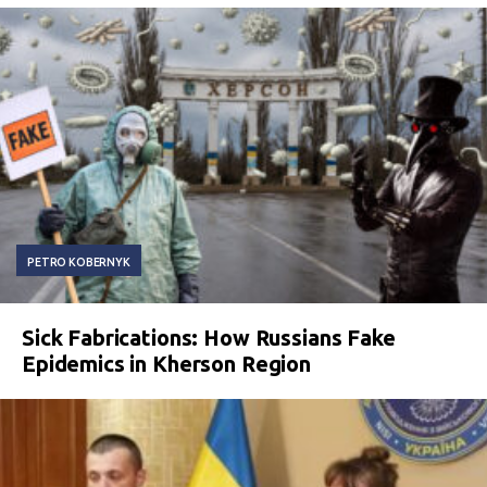
PETRO KOBERNYK
Sick Fabrications: How Russians Fake
Epidemics in Kherson Region