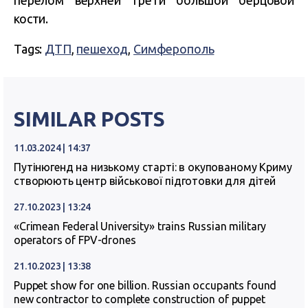
перелом верхней трети большой берцовой
кости.
Tags:
ДТП
,
пешеход
,
Симферополь
SIMILAR POSTS
11.03.2024 | 14:37
Путінюгенд на низькому старті: в окупованому Криму
створюють центр військової підготовки для дітей
27.10.2023 | 13:24
«Crimean Federal University» trains Russian military
operators of FPV-drones
21.10.2023 | 13:38
Puppet show for one billion. Russian occupants found
new contractor to complete construction of puppet