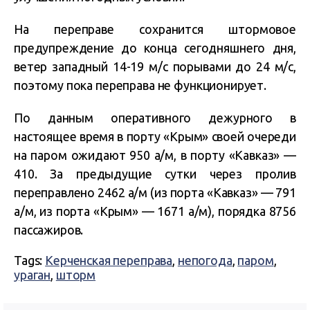
На переправе сохранится штормовое
предупреждение до конца сегодняшнего дня,
ветер западный 14-19 м/с порывами до 24 м/с,
поэтому пока переправа не функционирует.
По данным оперативного дежурного в
настоящее время в порту «Крым» своей очереди
на паром ожидают 950 а/м, в порту «Кавказ» —
410. За предыдущие сутки через пролив
переправлено 2462 а/м (из порта «Кавказ» — 791
а/м, из порта «Крым» — 1671 а/м), порядка 8756
пассажиров.
Tags:
Керченская переправа
,
непогода
,
паром
,
ураган
,
шторм