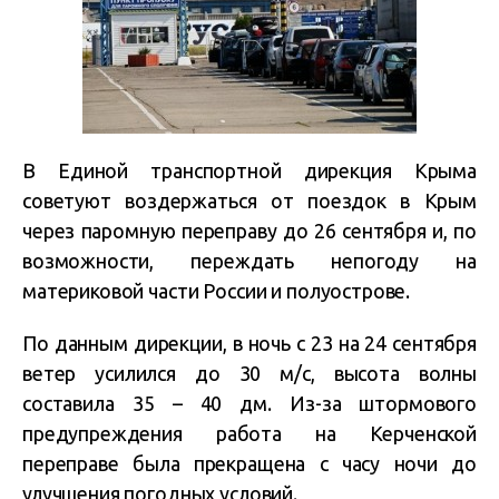
В Единой транспортной дирекция Крыма
советуют воздержаться от поездок в Крым
через паромную переправу до 26 сентября и,
по
возможности, переждать непогоду на
материковой части России и полуострове.
По данным дирекции, в ночь с 23 на 24 сентября
ветер усилился до 30 м/с, высота волны
составила 35 – 40 дм. Из-за штормового
предупреждения работа на Керченской
переправе была прекращена с часу ночи до
улучшения погодных условий.