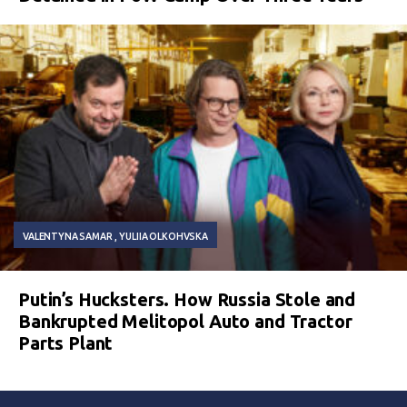
VALENTYNA SAMAR
YULIIA OLKOHVSKA
Putin’s Hucksters. How Russia Stole and
Bankrupted Melitopol Auto and Tractor
Parts Plant