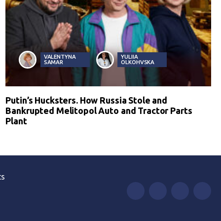
VALENTYNA
YULIIA
SAMAR
OLKOHVSKA
Putin’s Hucksters. How Russia Stole and
Bankrupted Melitopol Auto and Tractor Parts
Plant
ts