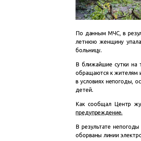
По данным МЧС, в резул
летнюю женщину упала 
больницу.
В ближайшие сутки на 
обращаются к жителям и
в условиях непогоды, 
детей.
Как сообщал Центр жу
предупреждение.
В результате непогоды 
оборваны линии электр