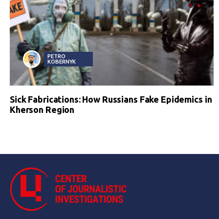
PETRO
KOBERNYK
Sick Fabrications: How Russians Fake Epidemics in
Kherson Region