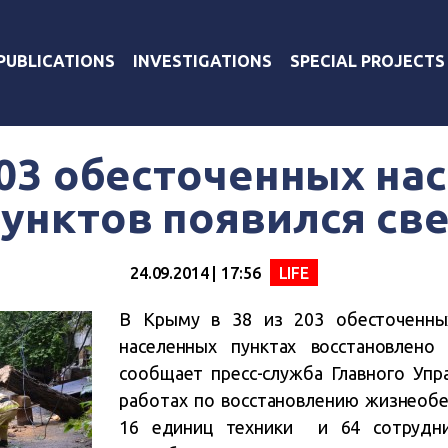
PUBLICATIONS
INVESTIGATIONS
SPECIAL PROJECTS
203 обесточенных на
унктов появился св
24.09.2014 | 17:56
LIFE
В Крыму в 38 из 203 обесточенных
населенных пунктах восстановлено 
сообщает пресс-служба Главного Упр
работах по восстановлению жизнеобе
16 единиц техники и 64 сотрудн