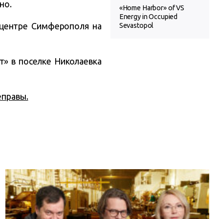
но.
«Home Harbor» of VS
Energy in Occupied
 центре Симферополя на
Sevastopol
т» в поселке Николаевка
еправы.