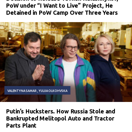
PoW under “I Want to Live” Project, He
Detained in PoW Camp Over Three Years
VALENTYNA SAMAR
YULIIA OLKOHVSKA
Putin’s Hucksters. How Russia Stole and
Bankrupted Melitopol Auto and Tractor
Parts Plant