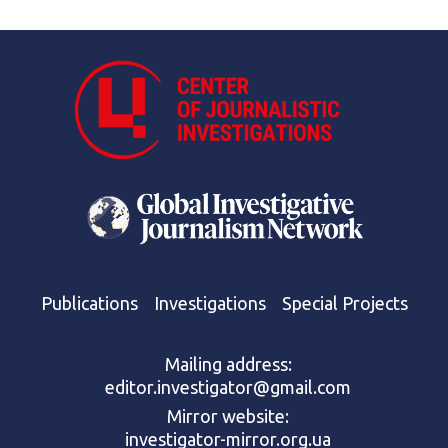
Publications
Investigations
Special Projects
Mailing address:
editor.investigator@gmail.com
Mirror website:
investigator-mirror.org.ua