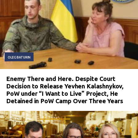
OLEG BATURIN
Enemy There and Here. Despite Court
Decision to Release Yevhen Kalashnykov,
PoW under “I Want to Live” Project, He
Detained in PoW Camp Over Three Years