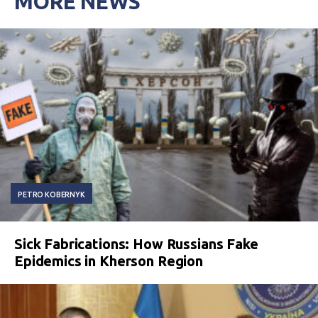
MORE NEWS
PETRO KOBERNYK
Sick Fabrications: How Russians Fake
Epidemics in Kherson Region