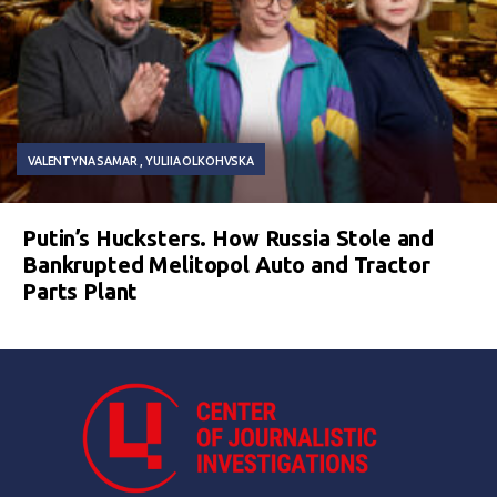
VALENTYNA SAMAR
YULIIA OLKOHVSKA
Putin’s Hucksters. How Russia Stole and
Bankrupted Melitopol Auto and Tractor
Parts Plant