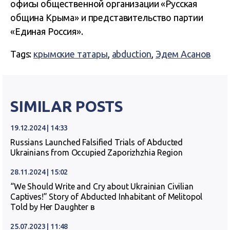
офисы общественной организации «Русская
община Крыма» и представительство партии
«Единая Россия».
Tags:
крымские татары
,
abduction
,
Эдем Асанов
SIMILAR POSTS
19.12.2024 | 14:33
Russians Launched Falsified Trials of Abducted
Ukrainians from Occupied Zaporizhzhia Region
28.11.2024 | 15:02
“We Should Write and Cry about Ukrainian Civilian
Captives!” Story of Abducted Inhabitant of Melitopol
Told by Her Daughter в
25.07.2023 | 11:48