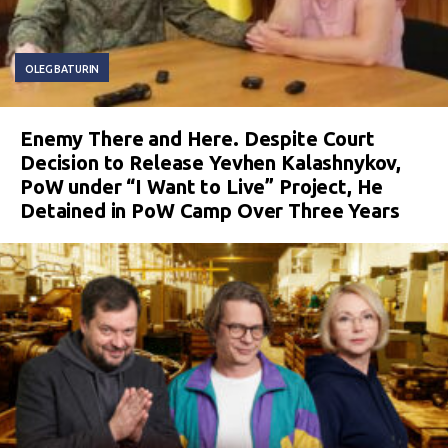
OLEG BATURIN
Enemy There and Here. Despite Court
Decision to Release Yevhen Kalashnykov,
PoW under “I Want to Live” Project, He
Detained in PoW Camp Over Three Years