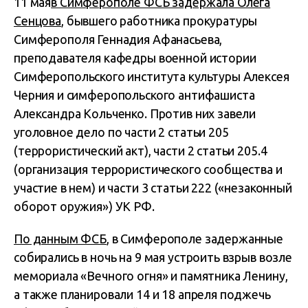
11 мая
в Симферополе ФСБ задержала Олега
Сенцова
, бывшего работника прокуратуры
Симферополя Геннадия Афанасьева,
преподавателя кафедры военной истории
Симферопольского института культуры Алексея
Черния и симферопольского антифашиста
Александра Кольченко. Против них завели
уголовное дело по части 2 статьи 205
(террористический акт), части 2 статьи 205.4
(организация террористического сообщества и
участие в нем) и части 3 статьи 222 («незаконный
оборот оружия») УК РФ.
По данным ФСБ
, в Симферополе задержанные
собирались в ночь на 9 мая устроить взрыв возле
мемориала «Вечного огня» и памятника Ленину,
а также планировали 14 и 18 апреля поджечь