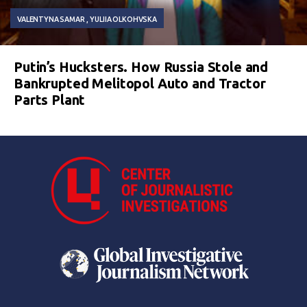
VALENTYNA SAMAR
YULIIA OLKOHVSKA
Putin’s Hucksters. How Russia Stole and
Bankrupted Melitopol Auto and Tractor
Parts Plant