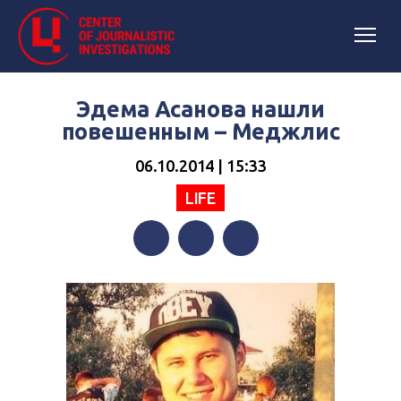
Эдема Асанова нашли
повешенным – Меджлис
06.10.2014 | 15:33
LIFE
Facebook
Twitter
Telegram