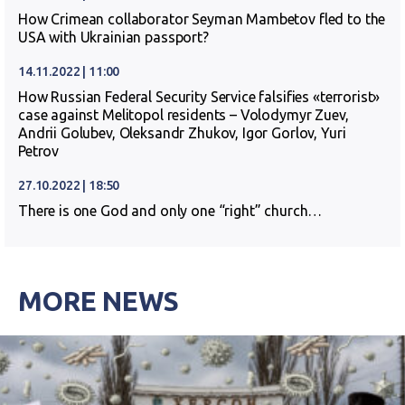
How Crimean collaborator Seyman Mambetov fled to the
USA with Ukrainian passport?
14.11.2022 | 11:00
How Russian Federal Security Service falsifies «terrorist»
case against Melitopol residents – Volodymyr Zuev,
Andrii Golubev, Oleksandr Zhukov, Igor Gorlov, Yuri
Petrov
27.10.2022 | 18:50
There is one God and only one “right” church…
MORE NEWS