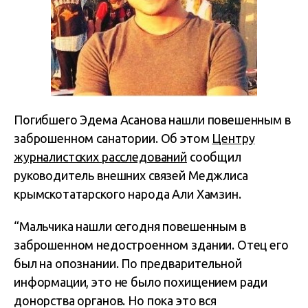
Погибшего Эдема Асанова нашли повешенным в
заброшенном санатории. Об этом
Центру
журналистских расследований
сообщил
руководитель внешних связей Меджлиса
крымскотатарского народа Али Хамзин.
“Мальчика нашли сегодня повешенным в
заброшенном недостроенном здании. Отец его
был на опознании. По предварительной
информации, это не было похищением ради
донорства органов. Но пока это вся