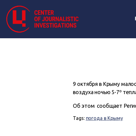
9 октября в Крыму малоо
воздуха ночью 5-7º тепла
Об этом сообщает Реги
Tags:
погода в Крыму