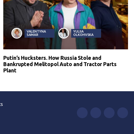
VALENTYNA
YULIIA
SAMAR
OLKOHVSKA
Putin’s Hucksters. How Russia Stole and
Bankrupted Melitopol Auto and Tractor Parts
Plant
ts