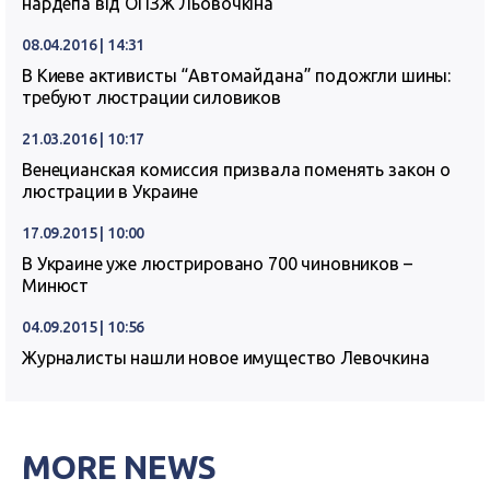
нардепа від ОПЗЖ Льовочкіна
08.04.2016 | 14:31
В Киеве активисты “Автомайдана” подожгли шины:
требуют люстрации силовиков
21.03.2016 | 10:17
Венецианская комиссия призвала поменять закон о
люстрации в Украине
17.09.2015 | 10:00
В Украине уже люстрировано 700 чиновников –
Минюст
04.09.2015 | 10:56
Журналисты нашли новое имущество Левочкина
MORE NEWS