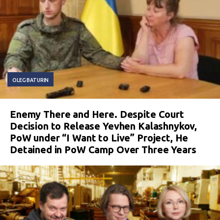
OLEG BATURIN
Enemy There and Here. Despite Court
Decision to Release Yevhen Kalashnykov,
PoW under “I Want to Live” Project, He
Detained in PoW Camp Over Three Years