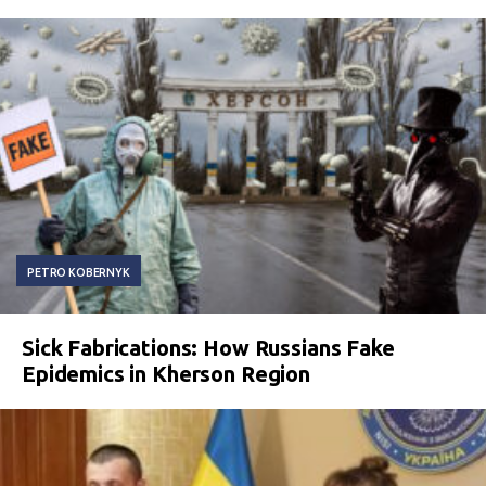
PETRO KOBERNYK
Sick Fabrications: How Russians Fake
Epidemics in Kherson Region