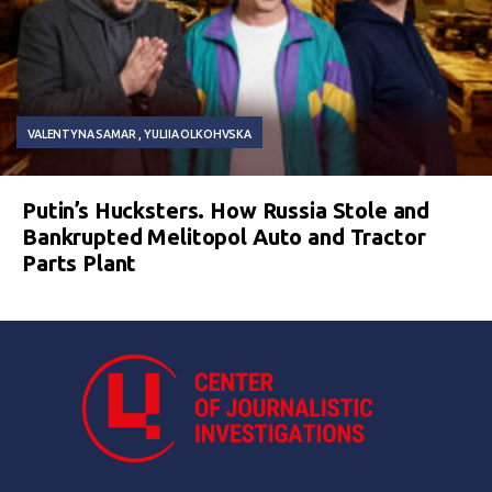
VALENTYNA SAMAR
YULIIA OLKOHVSKA
Putin’s Hucksters. How Russia Stole and
Bankrupted Melitopol Auto and Tractor
Parts Plant