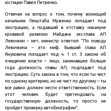
юстиции Павел Петренко.
Отвечая на вопрос о том, почему воюющий
начальник Генштаба Муженко попадает под
люстрацию, а подавший в отставку накануне
кровавой развязки Майдана экс-глава АП
Левочкин – нет, министр ответил: “По поводу
Левочкина – это миф. Бывший глава АП
Януковича попадает под ч. 1 ст. 3 закона об
очищении власти – лицо, занимавшее больше
года должность главы АП, подпадает под
люстрацию. Суть закона в том, что если ты чист
по одному критерию, но не чист по другому – ты
все равно должен нести ответственность. Если
этот человек будет претендовать на
государственную должность, то просто не
пройдет проверку автобиографии”.