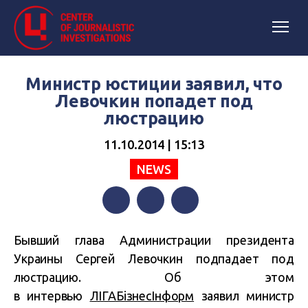
Министр юстиции заявил, что
Левочкин попадет под
люстрацию
11.10.2014 | 15:13
NEWS
Facebook
Twitter
Telegram
Бывший глава Администрации президента
Украины Сергей Левочкин подпадает под
люстрацию. Об этом
в интервью
ЛІГАБізнесІнформ
заявил министр