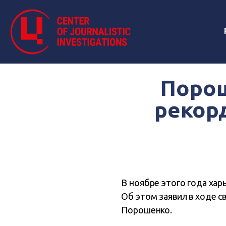
Порош
рекорд
В ноябре этого года ха
Об этом заявил в ходе с
Порошенко.