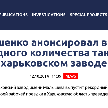
PUBLICATIONS
INVESTIGATIONS
SPECIAL PROJECTS
енко анонсировал 
ного количества та
харьковском заводе
12.10.2014 | 11:39
NEWS
рьковский завод имени Малышева выпустит рекордный
воей рабочей поездки в Харьковскую область презид