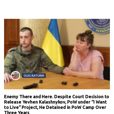
OLEG BATURIN
Enemy There and Here. Despite Court Decision to
Release Yevhen Kalashnykov, PoW under “I Want
to Live” Project, He Detained in PoW Camp Over
Three Years