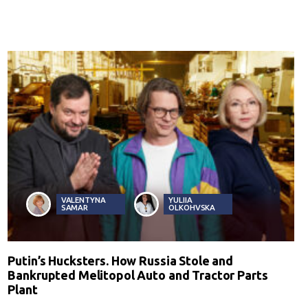
VALENTYNA
YULIIA
SAMAR
OLKOHVSKA
Putin’s Hucksters. How Russia Stole and
Bankrupted Melitopol Auto and Tractor Parts
Plant