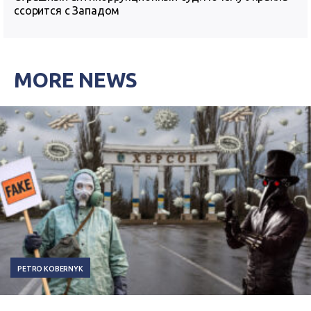
ссорится с Западом
MORE NEWS
PETRO KOBERNYK