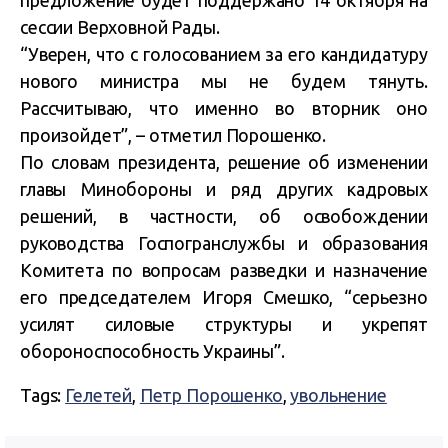
предложение будет поддержано 14 октября на
сессии Верховной Рады.
“Уверен, что с голосованием за его кандидатуру
нового министра мы не будем тянуть.
Рассчитываю, что именно во вторник оно
произойдет”, – отметил Порошенко.
По словам президента, решение об изменении
главы Минобороны и ряд других кадровых
решений, в частности, об освобождении
руководства Госпогранслужбы и образования
Комитета по вопросам разведки и назначение
его председателем Игоря Смешко, “серьезно
усилят силовые структуры и укрепят
обороноспособность Украины”.
Tags:
Гелетей
,
Петр Порошенко
,
увольнение