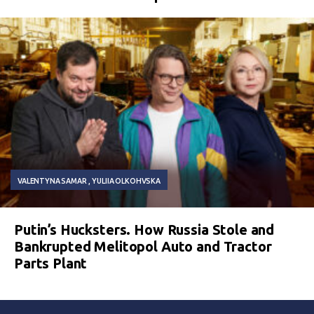
VALENTYNA SAMAR
YULIIA OLKOHVSKA
Putin’s Hucksters. How Russia Stole and
Bankrupted Melitopol Auto and Tractor
Parts Plant