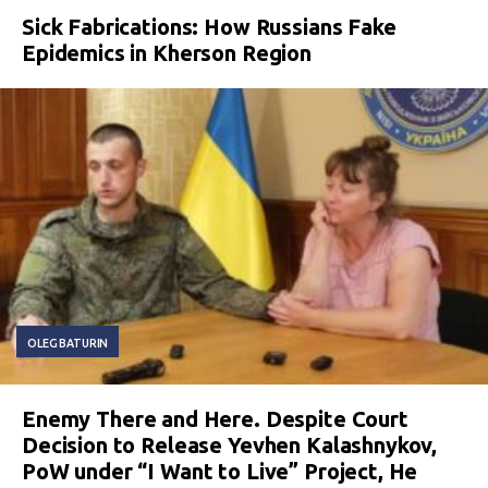
Sick Fabrications: How Russians Fake
Epidemics in Kherson Region
OLEG BATURIN
Enemy There and Here. Despite Court
Decision to Release Yevhen Kalashnykov,
PoW under “I Want to Live” Project, He