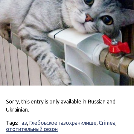
Sorry, this entry is only available in
Russian
and
Ukrainian
.
Tags:
газ
,
Глебовское газохранилище
,
Crimea
,
отопительный сезон