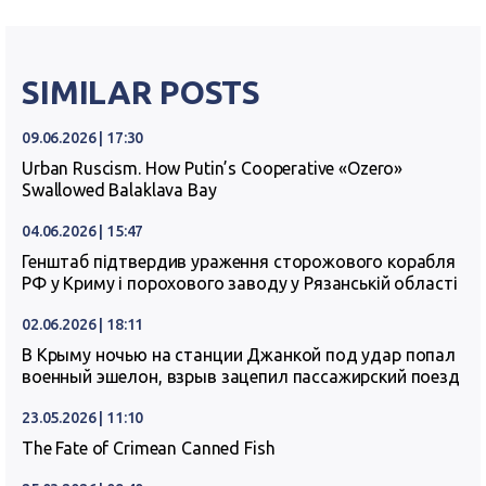
SIMILAR POSTS
09.06.2026 | 17:30
Urban Ruscism. How Putin’s Cooperative «Ozero»
Swallowed Balaklava Bay
04.06.2026 | 15:47
Генштаб підтвердив ураження сторожового корабля
РФ у Криму і порохового заводу у Рязанській області
02.06.2026 | 18:11
В Крыму ночью на станции Джанкой под удар попал
военный эшелон, взрыв зацепил пассажирский поезд
23.05.2026 | 11:10
The Fate of Crimean Canned Fish