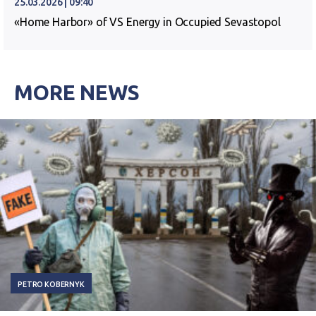
25.03.2026 | 09:40
«Home Harbor» of VS Energy in Occupied Sevastopol
MORE NEWS
PETRO KOBERNYK