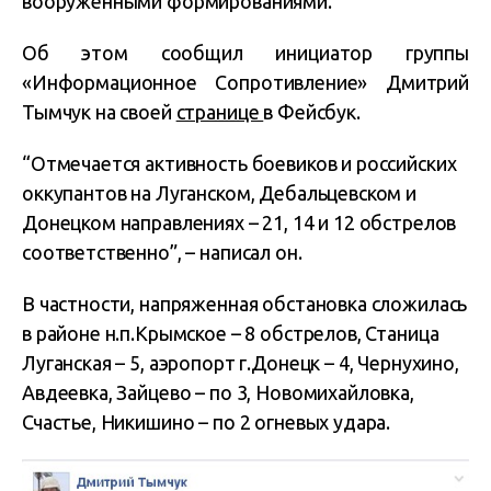
вооруженными формированиями.
Об этом сообщил инициатор группы
«Информационное Сопротивление» Дмитрий
Тымчук на своей
странице
в Фейсбук.
“Отмечается активность боевиков и российских
оккупантов на Луганском, Дебальцевском и
Донецком направлениях – 21, 14 и 12 обстрелов
соответственно”, – написал он.
В частности, напряженная обстановка сложилась
в районе н.п.Крымское – 8 обстрелов, Станица
Луганская – 5, аэропорт г.Донецк – 4, Чернухино,
Авдеевка, Зайцево – по 3, Новомихайловка,
Счастье, Никишино – по 2 огневых удара.