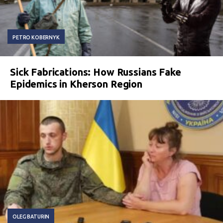
PETRO KOBERNYK
Sick Fabrications: How Russians Fake
Epidemics in Kherson Region
OLEG BATURIN