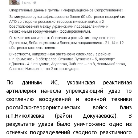
По данным ИС, украинская реактивная
артиллерия нанесла упреждающий удар по
скоплению вооружений и военной техники
российско-террористических войск близ
н.п.Николаевка (район Докучаевска). В
результате удара было уничтожено одно из
огневых подразделений сводного реактивного