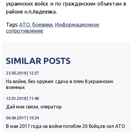
украинских войск и по гражданским объектам в
районе н.п.Авдеевка.
Tags:
АТО
,
боевики
,
Информационное
сопротивление
SIMILAR POSTS
23.05.2019 | 12:27
На войне, без оружия: сдача в плен 8 украинских
военных
12.01.2018 | 11:40
Дай мне связи, оператор
06.06.2017 | 10:24
В мае 2017 года на войне погибли 20 бойцов сил АТО