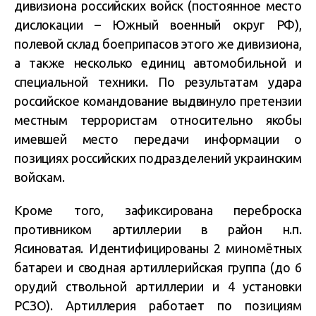
дивизиона российских войск (постоянное место
дислокации – Южный военный округ РФ),
полевой склад боеприпасов этого же дивизиона,
а также несколько единиц автомобильной и
специальной техники. По результатам удара
российское командование выдвинуло претензии
местным террористам относительно якобы
имевшей место передачи информации о
позициях российских подразделений украинским
войскам.
Кроме того, зафиксирована переброска
противником артиллерии в район н.п.
Ясиноватая. Идентифицированы 2 миномётных
батареи и сводная артиллерийская группа (до 6
орудий ствольной артиллерии и 4 установки
РСЗО). Артиллерия работает по позициям