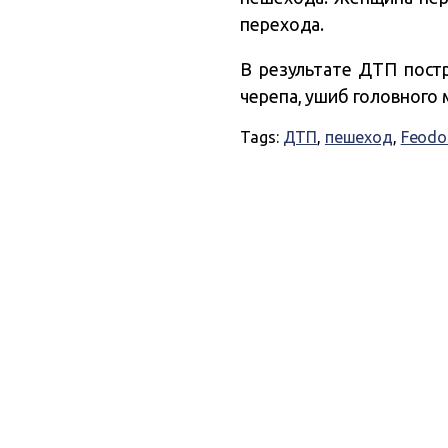
перехода.
В результате ДТП пост
черепа, ушиб головного 
Tags:
ДТП
,
пешеход
,
Feodo