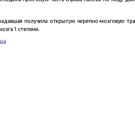
радавшая получила открытую черепно-мозговую тра
мозга 1 степени.
sia