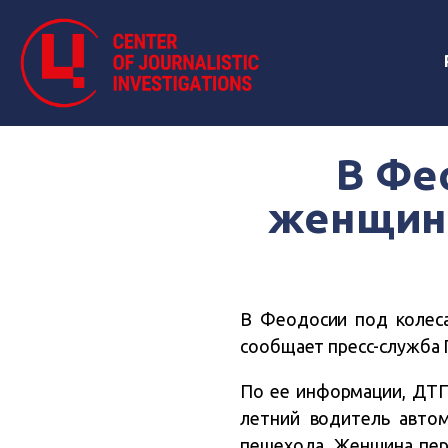
В Фе
женщин
В Феодосии под колес
сообщает пресс-служба
По ее информации, ДТП
летний
водитель автом
пешехода. Женщина пер