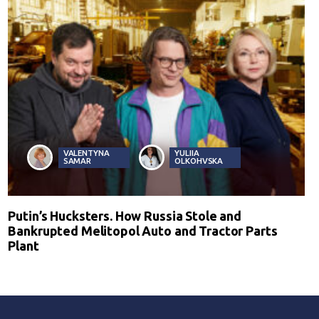
VALENTYNA
YULIIA
SAMAR
OLKOHVSKA
Putin’s Hucksters. How Russia Stole and
Bankrupted Melitopol Auto and Tractor Parts
Plant