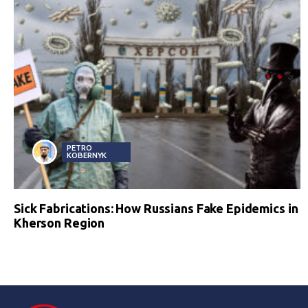
PETRO
KOBERNYK
Sick Fabrications: How Russians Fake Epidemics in
Kherson Region