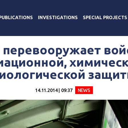
PUBLICATIONS
INVESTIGATIONS
SPECIAL PROJECTS
 перевооружает вой
иационной, химическ
иологической защи
14.11.2014 | 09:37
NEWS