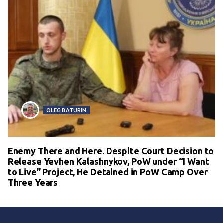
OLEG BATURIN
Enemy There and Here. Despite Court Decision to
Release Yevhen Kalashnykov, PoW under “I Want
to Live” Project, He Detained in PoW Camp Over
Three Years