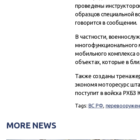
проведены инструкторск
образцов специальной во
говорится в сообщении.
В частности, военнослу
многофункционального м
мобильного комплекса о
объектах, которые в бл
Также созданы тренажер
экономя моторесурс шта
поступит в войска РХБЗ
Tags:
ВС РФ
,
перевооружен
MORE NEWS