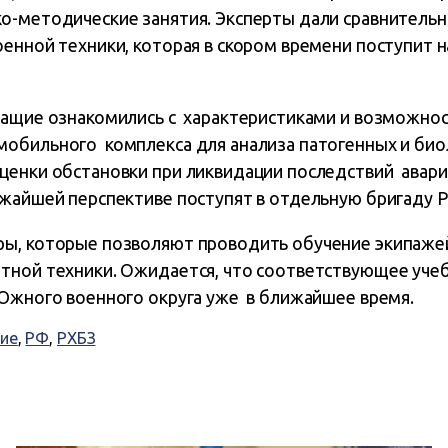
о-методические занятия. Эксперты дали сравнитель
енной техники, которая в скором времени поступит н
жащие ознакомились с характеристиками и возможно
обильного комплекса для анализа патогенных и био
ценки обстановки при ликвидации последствий авари
ижайшей перспективе поступят в отдельную бригаду
ы, которые позволяют проводить обучение экипаже
тной техники. Ожидается, что соответствующее уче
 Южного военного округа уже в ближайшее время.
ие
,
РФ
,
РХБЗ