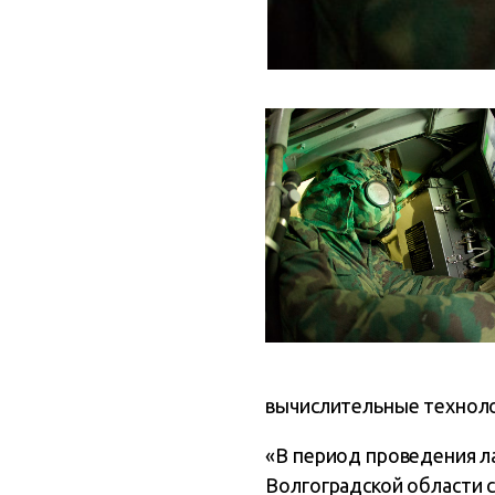
вычислительные техноло
«В период проведения л
Волгоградской области 