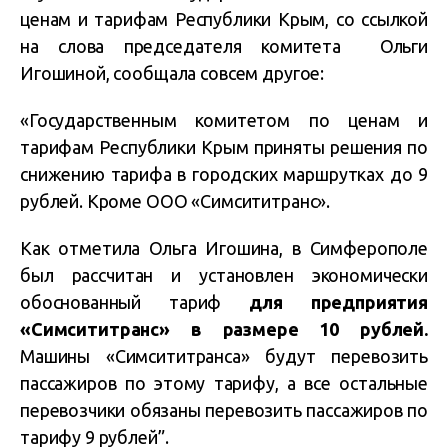
ценам и тарифам Республики Крым, со ссылкой
на слова председателя комитета Ольги
Игошиной, сообщала совсем другое:
«Государственным комитетом по ценам и
тарифам Республики Крым приняты решения по
снижению тарифа в городских маршрутках до 9
рублей. Кроме ООО «Симсититранс».
Как отметила Ольга Игошина, в Симферополе
был рассчитан и установлен экономически
обоснованный тариф
для предприятия
«Симсититранс» в размере 10 рублей
.
Машины «Симсититранса» будут перевозить
пассажиров по этому тарифу, а все остальные
перевозчики обязаны перевозить пассажиров по
тарифу 9 рублей”.