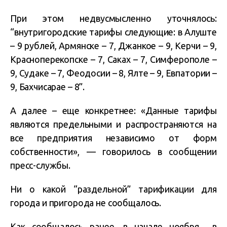
При этом недвусмысленно уточнялось:
“внутригородские тарифы следующие: в Алуште
– 9 рублей, Армянске – 7, Джанкое – 9, Керчи – 9,
Красноперекопске – 7, Саках – 7, Симферополе –
9, Судаке – 7, Феодосии – 8, Ялте – 9, Евпатории –
9, Бахчисарае – 8”.
А далее – еще конкретнее: «Данные тарифы
являются предельными и распространяются на
все предприятия независимо от форм
собственности», — говорилось в сообщении
пресс-службы.
Ни о какой “раздельной” тарификации для
города и пригорода не сообщалось.
Как сообщалось ранее, в начале ноября в