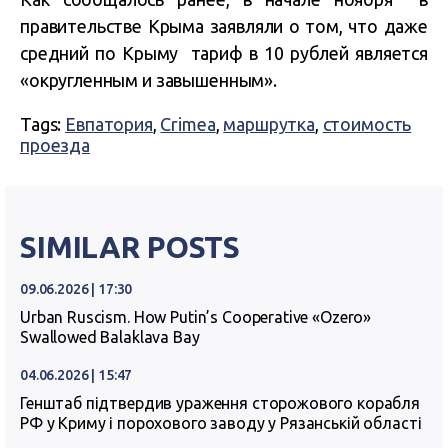
правительстве Крыма заявляли о том, что даже
средний по Крыму тариф в 10 рублей является
«округленным и завышенным».
Tags:
Евпатория
,
Crimea
,
маршрутка
,
стоимость
проезда
SIMILAR POSTS
09.06.2026 | 17:30
Urban Ruscism. How Putin’s Cooperative «Ozero»
Swallowed Balaklava Bay
04.06.2026 | 15:47
Генштаб підтвердив ураження сторожового корабля
РФ у Криму і порохового заводу у Рязанській області