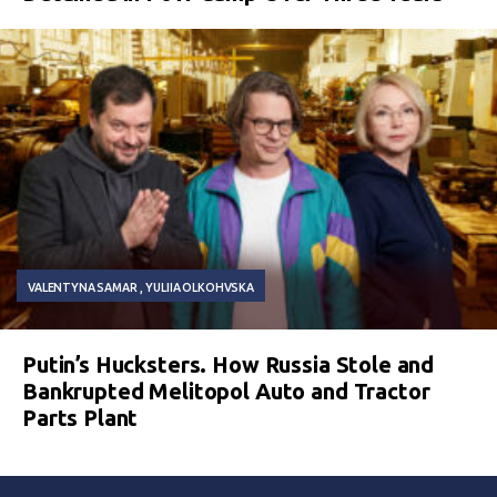
VALENTYNA SAMAR
YULIIA OLKOHVSKA
Putin’s Hucksters. How Russia Stole and
Bankrupted Melitopol Auto and Tractor
Parts Plant