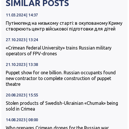
SIMILAR POSTS
11.03.2024 | 14:37
Путінюгенд на низькому старті: в окупованому Криму
створюють центр військової підготовки для дітей
27.10.2023 | 13:24
«Crimean Federal University» trains Russian military
operators of FPV-drones
21.10.2023 | 13:38
Puppet show for one billion. Russian occupants found
new contractor to complete construction of puppet
theatre
20.08.2023 | 15:55
Stolen products of Swedish-Ukrainian «Chumak» being
sold in Crimea
14.08.2023 | 08:00
Who prepares Crimean drones for the Russian war