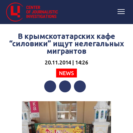
В крымскотатарских кафе
“силовики” ищут нелегальных
мигрантов
20.11.2014 | 14:26
NEWS
Facebook
Twitter
Telegram