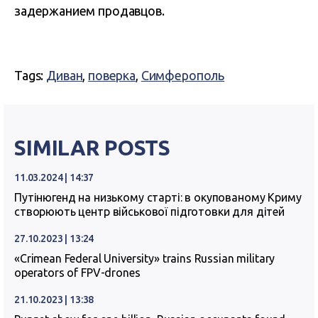
задержанием продавцов.
Tags:
Диван
,
поверка
,
Симферополь
SIMILAR POSTS
11.03.2024 | 14:37
Путінюгенд на низькому старті: в окупованому Криму
створюють центр військової підготовки для дітей
27.10.2023 | 13:24
«Crimean Federal University» trains Russian military
operators of FPV-drones
21.10.2023 | 13:38