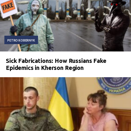
PETRO KOBERNYK
Sick Fabrications: How Russians Fake
Epidemics in Kherson Region