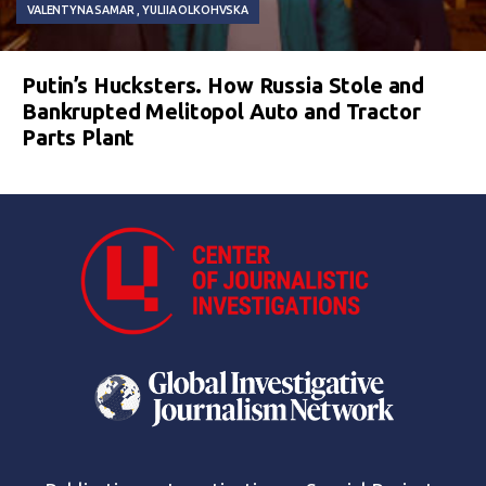
VALENTYNA SAMAR
YULIIA OLKOHVSKA
Putin’s Hucksters. How Russia Stole and
Bankrupted Melitopol Auto and Tractor
Parts Plant