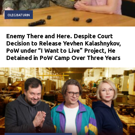
OLEG BATURIN
Enemy There and Here. Despite Court
Decision to Release Yevhen Kalashnykov,
PoW under “I Want to Live” Project, He
Detained in PoW Camp Over Three Years