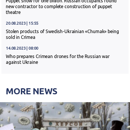
Puppet show for one billion. Russian occupants found
new contractor to complete construction of puppet
theatre
20.08.2023 | 15:55
Stolen products of Swedish-Ukrainian «Chumak» being
sold in Crimea
14.08.2023 | 08:00
Who prepares Crimean drones for the Russian war
against Ukraine
MORE NEWS