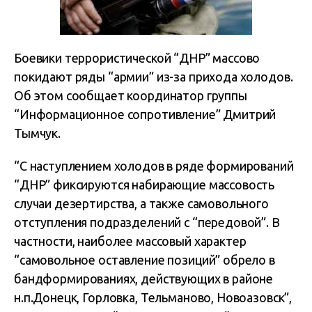
Боевики террористической “ДНР” массово
покидают ряды “армии” из-за прихода холодов.
Об этом сообщает координатор группы
“Информационное сопротивление” Дмитрий
Тымчук.
“С наступлением холодов в ряде формирований
“ДНР” фиксируются набирающие массовость
случаи дезертирства, а также самовольного
отступления подразделений с “передовой”. В
частности, наиболее массовый характер
“самовольное оставление позиций” обрело в
бандформированиях, действующих в районе
н.п.Донецк, Горловка, Тельманово, Новоазовск”,