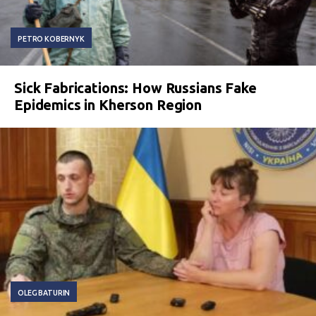
PETRO KOBERNYK
Sick Fabrications: How Russians Fake
Epidemics in Kherson Region
OLEG BATURIN