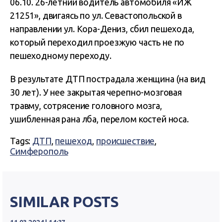
06.10. 26-летний водитель автомобиля «ИЖ
21251», двигаясь по ул. Севастопольской в
направлении ул. Кора-Дениз, сбил пешехода,
который переходил проезжую часть не по
пешеходному переходу.
В результате ДТП пострадала женщина (на вид
30 лет). У нее закрытая черепно-мозговая
травму, сотрясение головного мозга,
ушибленная рана лба, перелом костей носа.
Tags:
ДТП
,
пешеход
,
происшествие
,
Симферополь
SIMILAR POSTS