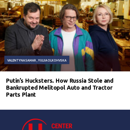
VALENTYNA SAMAR
YULIIA OLKOHVSKA
Putin’s Hucksters. How Russia Stole and
Bankrupted Melitopol Auto and Tractor
Parts Plant