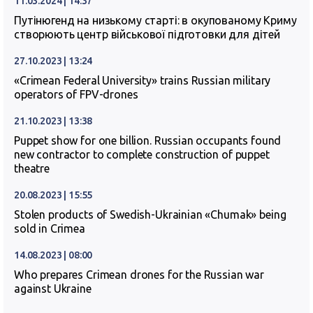
11.03.2024 | 14:37
Путінюгенд на низькому старті: в окупованому Криму
створюють центр військової підготовки для дітей
27.10.2023 | 13:24
«Crimean Federal University» trains Russian military
operators of FPV-drones
21.10.2023 | 13:38
Puppet show for one billion. Russian occupants found
new contractor to complete construction of puppet
theatre
20.08.2023 | 15:55
Stolen products of Swedish-Ukrainian «Chumak» being
sold in Crimea
14.08.2023 | 08:00
Who prepares Crimean drones for the Russian war
against Ukraine