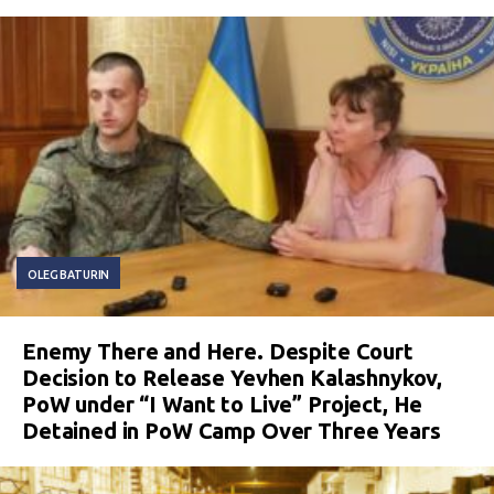
OLEG BATURIN
Enemy There and Here. Despite Court
Decision to Release Yevhen Kalashnykov,
PoW under “I Want to Live” Project, He
Detained in PoW Camp Over Three Years