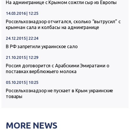
На админгранице с Крымом сожгли сыр из Европы
14.03.2016 | 12:25
Россельхознадзор отчитался, сколько “вытрусил” с
крымчан сала и колбасы на админгранице
24.12.2015 | 22:24
В РФ запретили украинское сало
21.10.2015 | 12:29
Россия договорится с Арабскими Эмиратами о
поставках верблюжьего молока
05.10.2015 | 10:25
Россельхознадзор не пускает в Крым украинские
товары
MORE NEWS