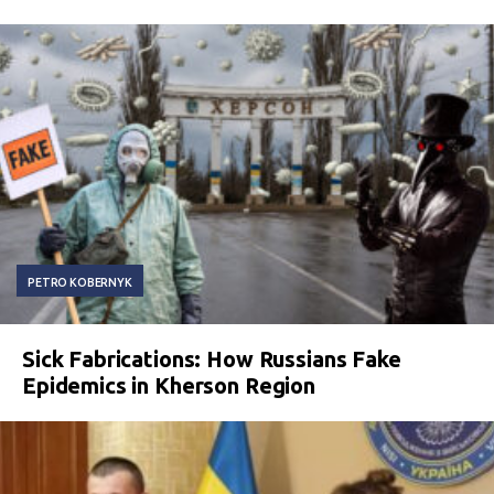
PETRO KOBERNYK
Sick Fabrications: How Russians Fake
Epidemics in Kherson Region