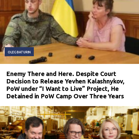
OLEG BATURIN
Enemy There and Here. Despite Court
Decision to Release Yevhen Kalashnykov,
PoW under “I Want to Live” Project, He
Detained in PoW Camp Over Three Years