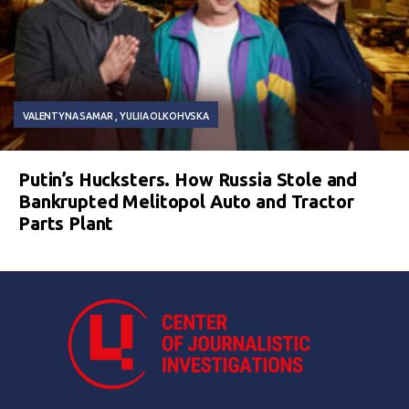
VALENTYNA SAMAR
YULIIA OLKOHVSKA
Putin’s Hucksters. How Russia Stole and
Bankrupted Melitopol Auto and Tractor
Parts Plant