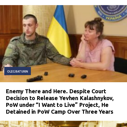
OLEG BATURIN
Enemy There and Here. Despite Court
Decision to Release Yevhen Kalashnykov,
PoW under “I Want to Live” Project, He
Detained in PoW Camp Over Three Years