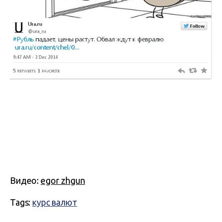
Видео:
egor zhgun
Tags:
курс валют