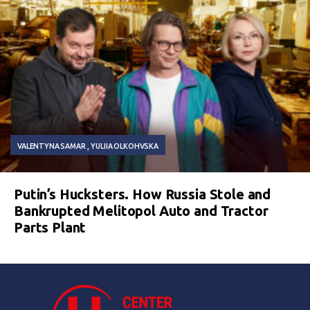
VALENTYNA SAMAR
YULIIA OLKOHVSKA
Putin’s Hucksters. How Russia Stole and
Bankrupted Melitopol Auto and Tractor
Parts Plant