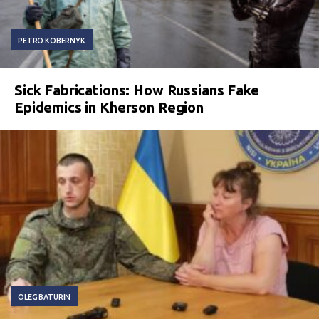
PETRO KOBERNYK
Sick Fabrications: How Russians Fake
Epidemics in Kherson Region
OLEG BATURIN