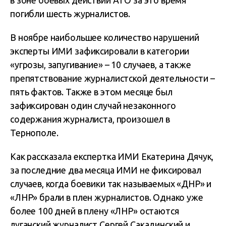
в зоне боевых действий АТО за это время
погибли шесть журналистов.
В ноябре наибольшее количество нарушений
эксперты ИМИ зафиксировали в категории
«угрозы, запугивание» – 10 случаев, а также
препятствование журналистской деятельности –
пять фактов. Также в этом месяце был
зафиксирован один случай незаконного
содержания журналиста, произошел в
Тернополе.
Как рассказала експертка ИМИ Екатерина Дячук,
за последние два месяца ИМИ не фиксировал
случаев, когда боевики так называемых «ДНР» и
«ЛНР» брали в плен журналистов. Однако уже
более 100 дней в плену «ЛНР» остаются
луганский журналист Сергей Сакадинский и