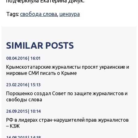
подчеркнула Екатерина Дячук.
Tags:
свобода слова
,
цензура
SIMILAR POSTS
08.04.2016 | 16:01
Крымскотатарские журналисты просят украинские и
мировые СМИ писать о Крыме
23.02.2016 | 15:13
Порошенко создал Совет по защите журналистов и
свободы слова
26.09.2015 | 10:14
РФ в лидерах стран-нарушителей прав журналистов
– КЗЖ
16.08.2015 | 14:18