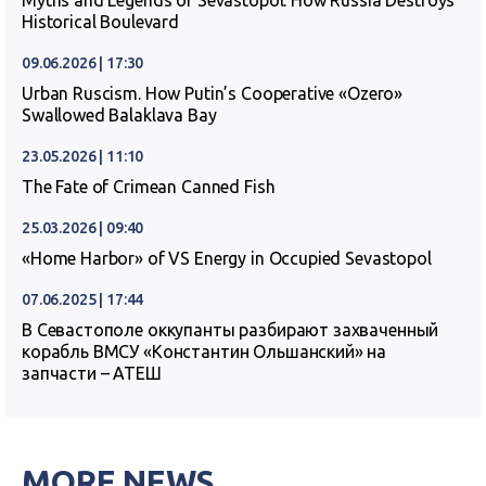
Myths and Legends of Sevastopol. How Russia Destroys
Historical Boulevard
09.06.2026 | 17:30
Urban Ruscism. How Putin’s Cooperative «Ozero»
Swallowed Balaklava Bay
23.05.2026 | 11:10
The Fate of Crimean Canned Fish
25.03.2026 | 09:40
«Home Harbor» of VS Energy in Occupied Sevastopol
07.06.2025 | 17:44
В Севастополе оккупанты разбирают захваченный
корабль ВМСУ «Константин Ольшанский» на
запчасти – АТЕШ
MORE NEWS