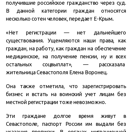
получившие российское гражданство через суд.
В данной категории граждан относятся
несколько сотен человек, передает Е-Крым.
«Нет регистрации — нет дальнейшего
существования. Ущемляются наши права, как
граждан, на работу, как граждан на обеспечение
медицинское, на получение пенсии, ну и всех
остальных соцвыплат», — рассказала
жительница Севастополя Елена Воронец.
Она также отметила, что зарегистрировать
бизнес и встать на воинский учет лицам без
местной регистрации тоже невозможно.
Эти граждане долгое время живут в
Севастополе, паспорт России им выдали без
указания прописки. В органах миграционной