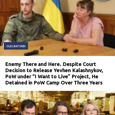
OLEG BATURIN
Enemy There and Here. Despite Court
Decision to Release Yevhen Kalashnykov,
PoW under “I Want to Live” Project, He
Detained in PoW Camp Over Three Years