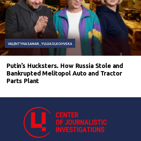
VALENTYNA SAMAR
YULIIA OLKOHVSKA
Putin’s Hucksters. How Russia Stole and
Bankrupted Melitopol Auto and Tractor
Parts Plant