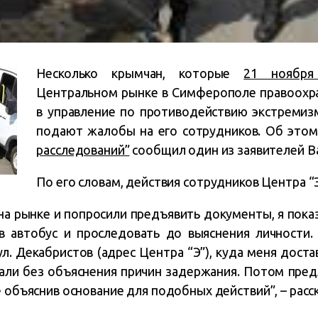
Несколько крымчан, которые
21 ноября
Центральном рынке в Симферополе правоохр
в управление по противодействию экстремиз
подают жалобы на его сотрудников. Об это
расследований”
сообщил один из заявителей Ва
По его словам, действия сотрудников Центра “
а рынке и попросили предъявить документы, я показ
в автобус и проследовать до выяснения личности.
л. Декабристов (адрес Центра “Э”), куда меня доста
али без объяснения причин задержания. Потом пред
е объяснив основание для подобных действий”, – расск