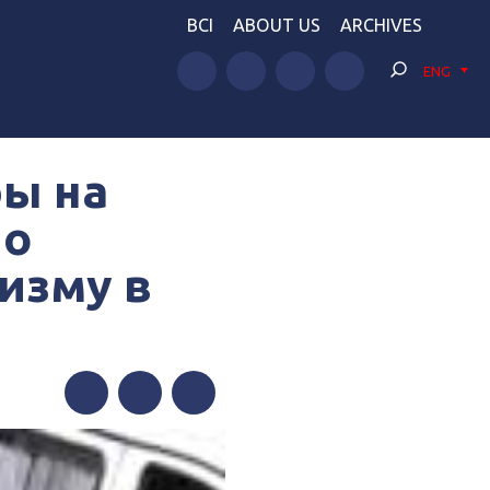
BCI
ABOUT US
ARCHIVES
ENG
ы на
по
изму в
Facebook
Twitter
Telegram