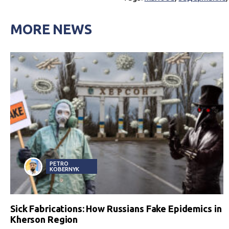
MORE NEWS
PETRO
KOBERNYK
Sick Fabrications: How Russians Fake Epidemics in
Kherson Region