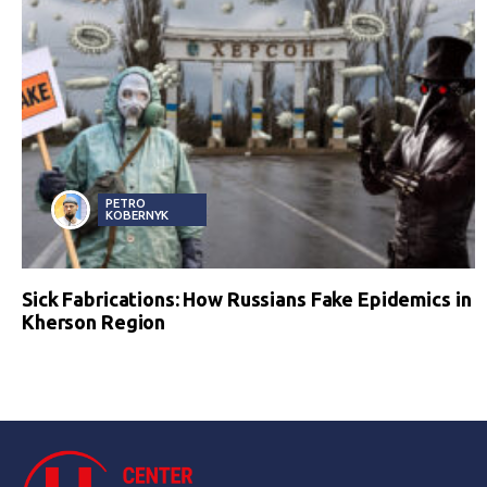
PETRO
KOBERNYK
Sick Fabrications: How Russians Fake Epidemics in
Kherson Region