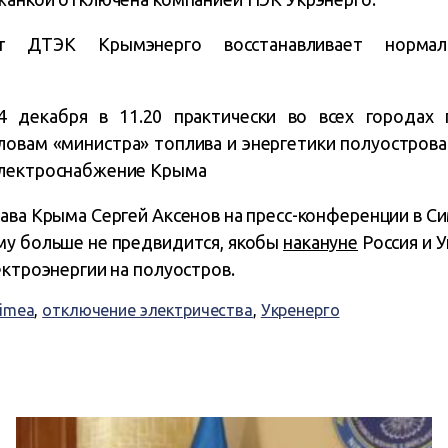
 ДТЭК Крымэнерго восстанавливает нормаль
24 декабря в 11.20 практически во всех городах
ловам «министра» топлива и энергетики полуострова 
лектроснабжение Крыма
ава Крыма Сергей Аксенов на пресс-конференции в С
му больше не предвидится, якобы
накануне
Россия и 
ектроэнергии на полуостров.
rimea
,
отключение электричества
,
Укренерго