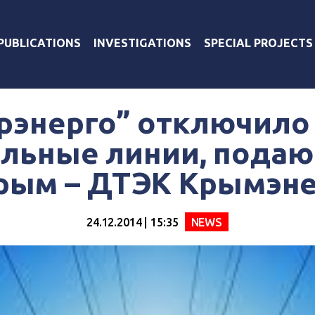
PUBLICATIONS
INVESTIGATIONS
SPECIAL PROJECTS
рэнерго” отключило
альные линии, подаю
рым – ДТЭК Крымэн
24.12.2014 | 15:35
NEWS