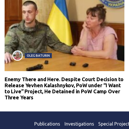
OLEG BATURIN
Enemy There and Here. Despite Court Decision to
Release Yevhen Kalashnykov, PoW under “I Want
to Live” Project, He Detained in PoW Camp Over
Three Years
Publications
Investigations
Special Projec