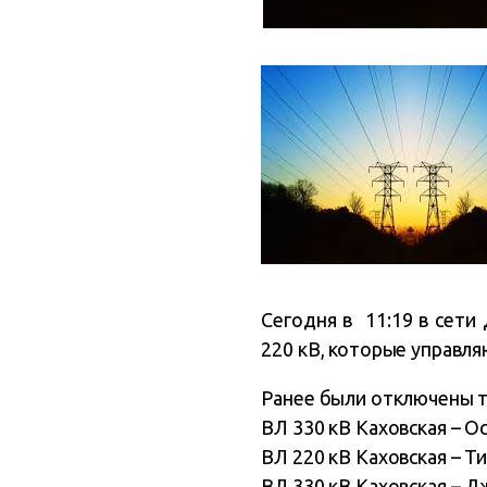
Сегодня в 11:19 в сети
220 кВ, которые управл
Ранее были отключены т
ВЛ 330 кВ Каховская – О
ВЛ 220 кВ Каховская – Т
ВЛ 330 кВ Каховская – 