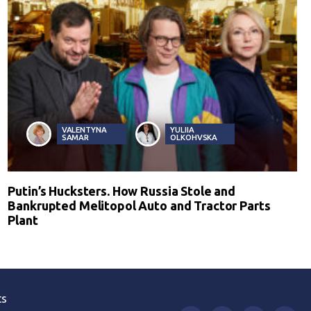
VALENTYNA
YULIIA
SAMAR
OLKOHVSKA
Putin’s Hucksters. How Russia Stole and
Bankrupted Melitopol Auto and Tractor Parts
Plant
ts