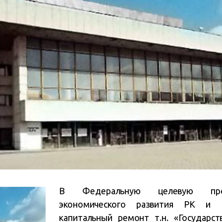
В Федеральную целевую прог
экономического развития РК и С
капитальный ремонт т.н. «Государст