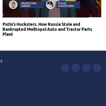
VALENTYNA
YULIIA
SAMAR
OLKOHVSKA
Putin’s Hucksters. How Russia Stole and
Bankrupted Melitopol Auto and Tractor Parts
Plant
ts