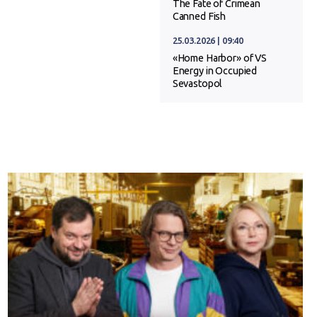
The Fate of Crimean
Canned Fish
25.03.2026 | 09:40
«Home Harbor» of VS
Energy in Occupied
Sevastopol