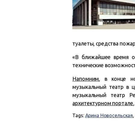
туалеты, средства пожа
«В ближайшее время оч
технические возможности 
Напомним
, в конце н
музыкальный театр в 
музыкальный театр Р
архитектурном портале
Tags:
Арина Новосельская