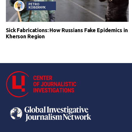
PETRO
KOBERNYK
Sick Fabrications: How Russians Fake Epidemics in
Kherson Region