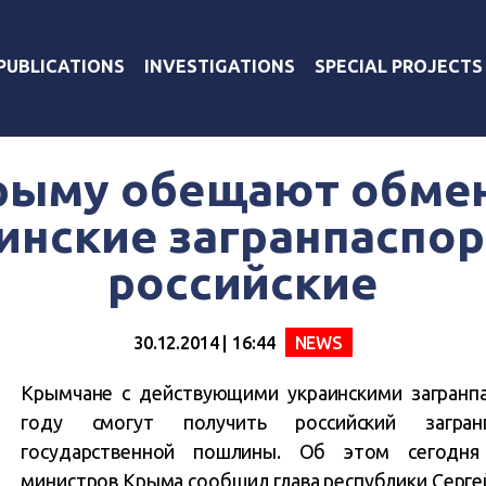
PUBLICATIONS
INVESTIGATIONS
SPECIAL PROJECTS
рыму обещают обме
инские загранпаспор
российские
30.12.2014 | 16:44
NEWS
Крымчане с действующими украинскими загранп
году смогут получить российский загра
государственной пошлины. Об этом сегодня
министров Крыма сообщил глава республики Серге