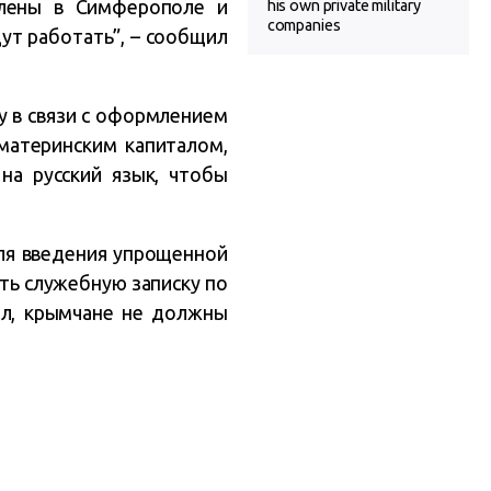
влены в Симферополе и
his own private military
companies
дут работать”, – сообщил
 в связи с оформлением
 материнским капиталом,
на русский язык, чтобы
для введения упрощенной
ть служебную записку по
ал, крымчане не должны