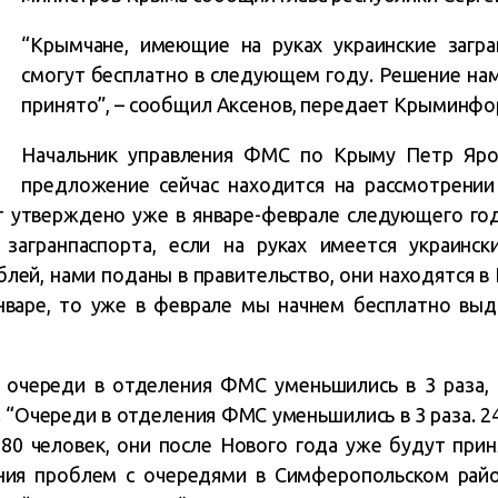
“Крымчане, имеющие на руках украинские загра
смогут бесплатно в следующем году. Решение на
принято”, – сообщил Аксенов, передает Крыминф
Начальник управления ФМС по Крыму Петр Яро
предложение сейчас находится на рассмотрении
т утверждено уже в январе-феврале следующего год
 загранпаспорта, если на руках имеется украинск
блей, нами поданы в правительство, они находятся в
нваре, то уже в феврале мы начнем бесплатно выда
 очереди в отделения ФМС уменьшились в 3 раза,
. “Очереди в отделения ФМС уменьшились в 3 раза. 
 80 человек, они после Нового года уже будут при
ения проблем с очередями в Симферопольском рай