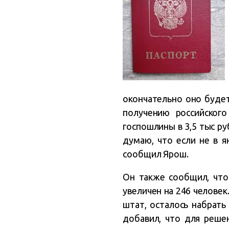
окончательно оно буде
получению российского
госпошлины в 3,5 тыс ру
думаю, что если не в я
сообщил Ярош.
Он также сообщил, что
увеличен на 246 человек
штат, осталось набрать
добавил, что для реш