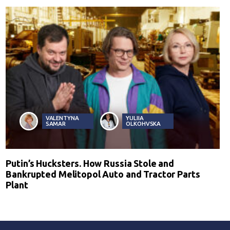
VALENTYNA
YULIIA
SAMAR
OLKOHVSKA
Putin’s Hucksters. How Russia Stole and
Bankrupted Melitopol Auto and Tractor Parts
Plant