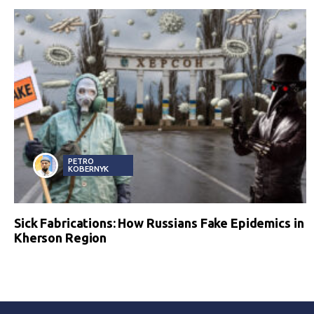
PETRO
KOBERNYK
Sick Fabrications: How Russians Fake Epidemics in
Kherson Region