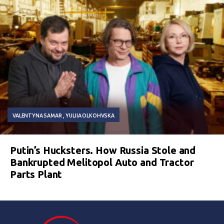
VALENTYNA SAMAR
YULIIA OLKOHVSKA
Putin’s Hucksters. How Russia Stole and
Bankrupted Melitopol Auto and Tractor
Parts Plant