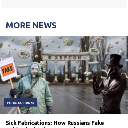
MORE NEWS
PETRO KOBERNYK
Sick Fabrications: How Russians Fake