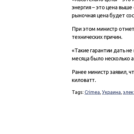
энергия – это цена выше
рыночная цена будет сос
При этом министр отмети
технических причин.
«Такие гарантии дать не
месяца было несколько 
Ранее министр заявил, ч
киловатт.
Tags:
Crimea
,
Украина
,
элек