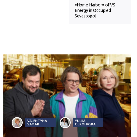
«Home Harbor» of VS
Energy in Occupied
Sevastopol
VALENTYNA
YULIIA
SAMAR
OLKOHVSKA