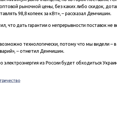
 оптовой рыночной цены, без каких либо скидок, дота
тавлять 98,8 копеек за кВт», – рассказал Демчишин.
л, что дать гарантии о непрерывности поставок не 
 возможно технологически, потому что мы видели – в
аварий», – отметил Демчишин.
то электроэнергия из России будет обходиться Украин
тричество