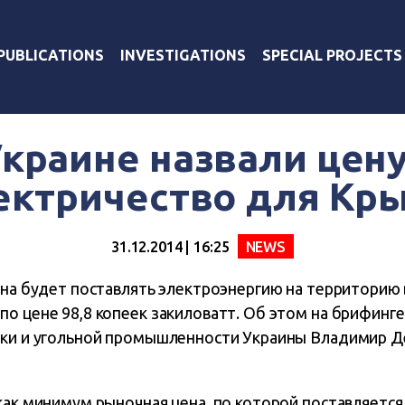
PUBLICATIONS
INVESTIGATIONS
SPECIAL PROJECTS
Украине назвали цену
ектричество для Кр
31.12.2014 | 16:25
NEWS
аина будет поставлять электроэнергию на территорию
о цене 98,8 копеек закиловатт. Об этом на брифинге
ики и угольной промышленности Украины Владимир 
как минимум рыночная цена, по которой поставляется