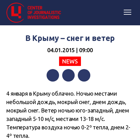
В Крыму – снег и ветер
04.01.2015 | 09:00
NEWS
Facebook
Twitter
Telegram
4 января в Крыму облачно. Ночью местами
небольшой дождь, мокрый снег, днем дождь,
мокрый снег. Ветер ночью юго-западный, днем
западный 5-10 м/с, местами 13-18 м/с.
Температура воздуха ночью 0-2º тепла, днем 2-
4º тепла.