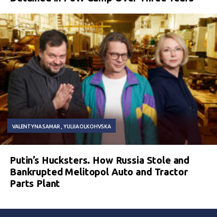
VALENTYNA SAMAR
YULIIA OLKOHVSKA
Putin’s Hucksters. How Russia Stole and
Bankrupted Melitopol Auto and Tractor
Parts Plant