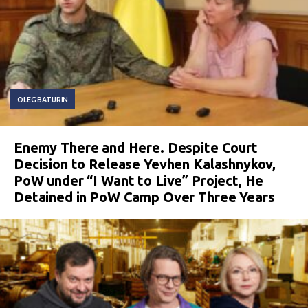
OLEG BATURIN
Enemy There and Here. Despite Court
Decision to Release Yevhen Kalashnykov,
PoW under “I Want to Live” Project, He
Detained in PoW Camp Over Three Years