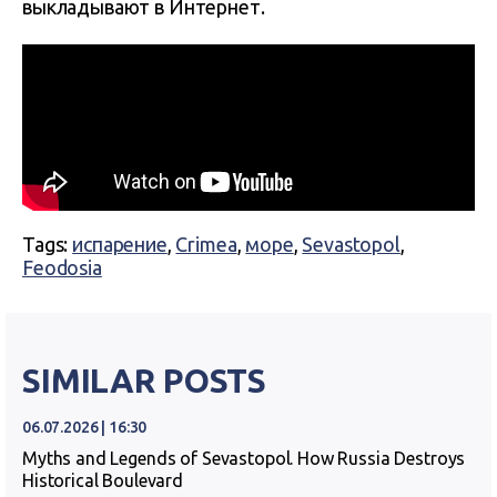
выкладывают в Интернет.
Tags:
испарение
,
Crimea
,
море
,
Sevastopol
,
Feodosia
SIMILAR POSTS
06.07.2026 | 16:30
Myths and Legends of Sevastopol. How Russia Destroys
Historical Boulevard