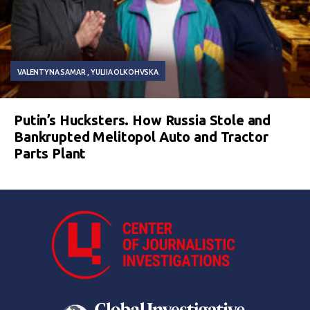
VALENTYNA SAMAR
YULIIA OLKOHVSKA
Putin’s Hucksters. How Russia Stole and
Bankrupted Melitopol Auto and Tractor
Parts Plant