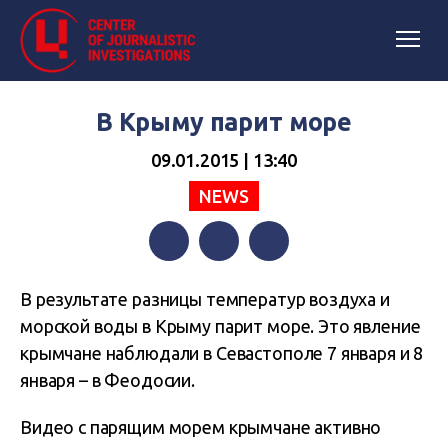
В Крыму парит море
09.01.2015 | 13:40
NEWS
Facebook
Twitter
Telegram
В результате разницы
температур воздуха и
морской воды в Крыму парит море. Это явление
крымчане наблюдали
в Севастополе 7 января и 8
января – в Феодосии.
Видео с парящим морем крымчане активно