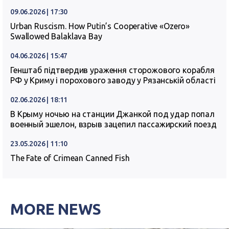
09.06.2026 | 17:30
Urban Ruscism. How Putin’s Cooperative «Ozero»
Swallowed Balaklava Bay
04.06.2026 | 15:47
Генштаб підтвердив ураження сторожового корабля
РФ у Криму і порохового заводу у Рязанській області
02.06.2026 | 18:11
В Крыму ночью на станции Джанкой под удар попал
военный эшелон, взрыв зацепил пассажирский поезд
23.05.2026 | 11:10
The Fate of Crimean Canned Fish
MORE NEWS