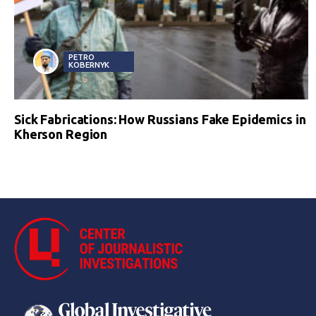
PETRO
KOBERNYK
Sick Fabrications: How Russians Fake Epidemics in
Kherson Region