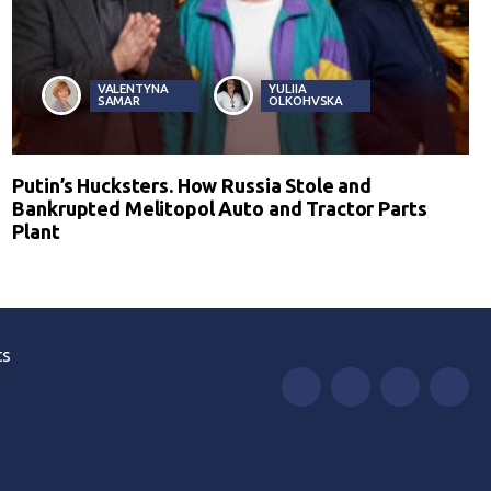
VALENTYNA
YULIIA
SAMAR
OLKOHVSKA
Putin’s Hucksters. How Russia Stole and
Bankrupted Melitopol Auto and Tractor Parts
Plant
ts