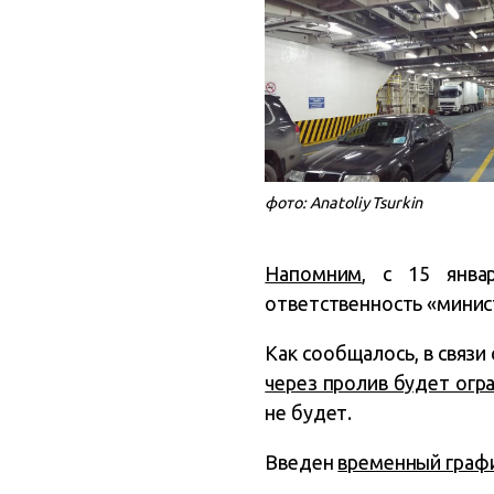
фото: Anatoliy Tsurkin
Напомним
, с 15 янва
ответственность «минис
Как сообщалось, в связ
через пролив будет огр
не будет.
Введен
временный граф