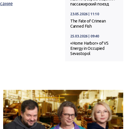
исание
пассажирский поезд
23.05.2026 | 11:10
The Fate of Crimean
Canned Fish
25.03.2026 | 09:40
«Home Harbor» of VS
Energy in Occupied
Sevastopol