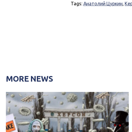
Tags:
Анатолий Цуркин
,
Ке
MORE NEWS